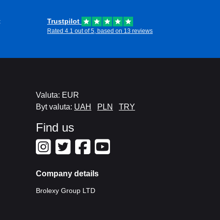
t
Trustpilot
Rated 4.1 out of 5, based on 13 reviews
Valuta: EUR
Byt valuta:
UAH
PLN
TRY
Find us
Company details
Brolexy Group LTD