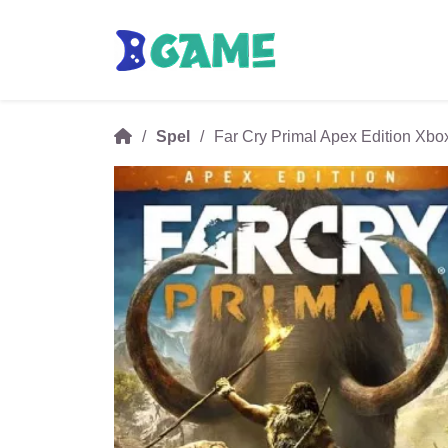
Spel
Far Cry Primal Apex Edition Xbo