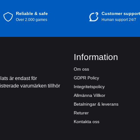
Reliable & safe
Customer suppor
Over 2.000 games
Human support 24/7
Information
Om oss
GDPR Policy
ts är endast för
istrerade varumärken tillhör
Integritetspolicy
Allmänna Villkor
Betalningar & leverans
Returer
Kontakta oss