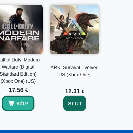
all of Duty: Modern
Warfare (Digital
ARK: Survival Evolved
Standard Edition)
US (Xbox One)
(Xbox One) (US)
17.56
€
12.31
€
KÖP
SLUT