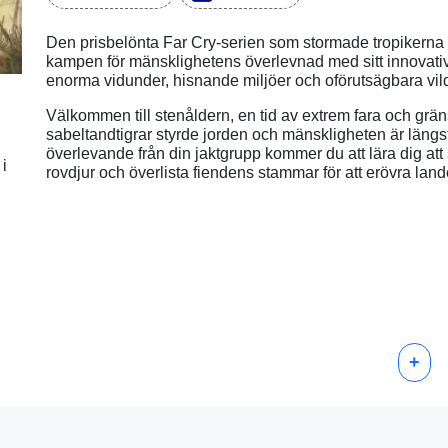
Den prisbelönta Far Cry-serien som stormade tropikerna 
kampen för mänsklighetens överlevnad med sitt innovat
enorma vidunder, hisnande miljöer och oförutsägbara vil
Välkommen till stenåldern, en tid av extrem fara och grä
sabeltandtigrar styrde jorden och mänskligheten är längs
överlevande från din jaktgrupp kommer du att lära dig at
 i
rovdjur och överlista fiendens stammar för att erövra lan
+