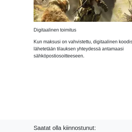
Digitaalinen toimitus
Kun maksusi on vahvistettu, digitaalinen koodis
lähetetään tilauksen yhteydessä antamaasi
sähköpostiosoitteeseen.
Saatat olla kiinnostunut: