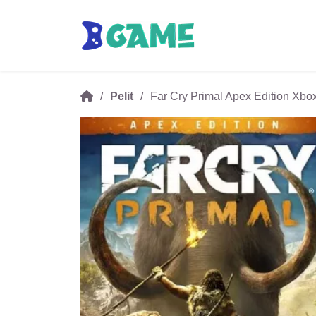
Pelit
Far Cry Primal Apex Edition Xbo