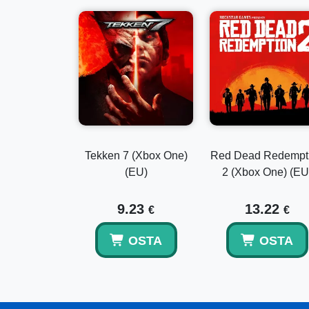
Tekken 7 (Xbox One)
Red Dead Redempt
(EU)
2 (Xbox One) (EU
9.23
13.22
€
€
OSTA
OSTA