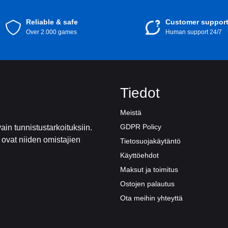
Reliable & safe
Customer suppor
Over 2.000 games
Human support 24/7
Tiedot
Meistä
GDPR Policy
ain tunnistustarkoituksiin.
t ovat niiden omistajien
Tietosuojakäytäntö
Käyttöehdot
Maksut ja toimitus
Ostojen palautus
Ota meihin yhteyttä