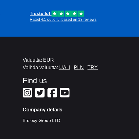
t
Trustpilot
Rated 4.1 out of 5, based on 13 reviews
Valuutta: EUR
Vaihda valuutta:
UAH
PLN
TRY
Find us
Company details
Brolexy Group LTD