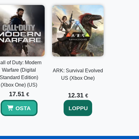
all of Duty: Modern
Warfare (Digital
ARK: Survival Evolved
Standard Edition)
US (Xbox One)
(Xbox One) (US)
17.51
€
12.31
€
OSTA
LOPPU