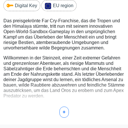
Digital Key
EU region
Das preisgekrönte Far Cry-Franchise, das die Tropen und
den Himalaya stürmte, tritt nun mit seinem innovativen
Open-World-Sandbox-Gameplay in den ursprünglichen
Kampf um das Überleben der Menschheit ein und bringt
riesige Bestien, atemberaubende Umgebungen und
unvorhersehbare wilde Begegnungen zusammen.
Willkommen in der Steinzeit, einer Zeit extremer Gefahren
und grenzenloser Abenteuer, als riesige Mammuts und
Säbelzahntiger die Erde beherrschten und die Menschheit
am Ende der Nahrungskette stand. Als letzter Überlebender
deiner Jagdgruppe wirst du lernen, ein tödliches Arsenal zu
bauen, wilde Raubtiere abzuwehren und feindliche Stämme
auszutricksen, um das Land Oros zu erobern und zum Apex
Predator zu werden.
+