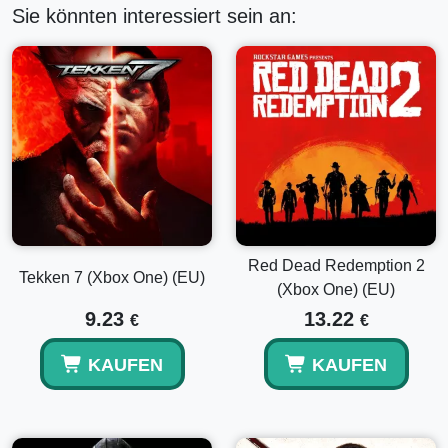
Sie könnten interessiert sein an:
Red Dead Redemption 2
Tekken 7 (Xbox One) (EU)
(Xbox One) (EU)
9.23
13.22
€
€
KAUFEN
KAUFEN