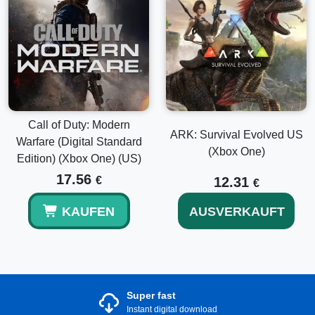
Call of Duty: Modern
ARK: Survival Evolved US
Warfare (Digital Standard
(Xbox One)
Edition) (Xbox One) (US)
17.56
€
12.31
€
KAUFEN
AUSVERKAUFT
Super fast
Instant digital download