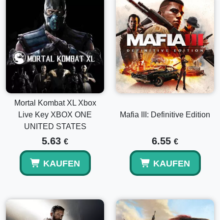
Mortal Kombat XL Xbox
Live Key XBOX ONE
Mafia III: Definitive Edition
UNITED STATES
5.63
6.55
€
€
KAUFEN
KAUFEN