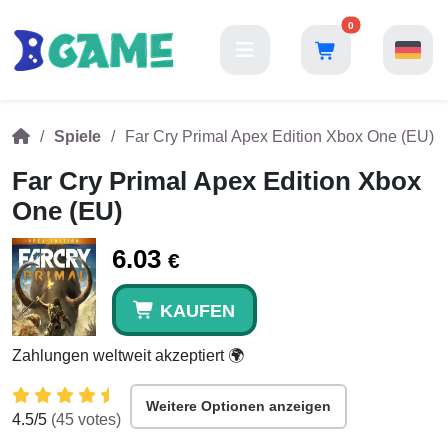
0
Spiele
Far Cry Primal Apex Edition Xbox One (EU)
Far Cry Primal Apex Edition Xbox
One (EU)
6.03
€
KAUFEN
Zahlungen weltweit akzeptiert 🌍
Weitere Optionen anzeigen
4.5
/5
(
45
votes)