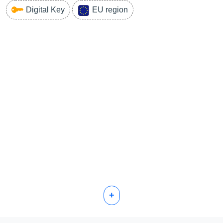
Digital Key
EU region
+