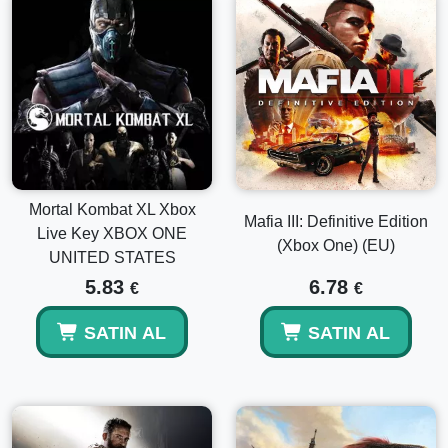
Mortal Kombat XL Xbox
Mafia III: Definitive Edition
Live Key XBOX ONE
(Xbox One) (EU)
UNITED STATES
5.83
6.78
€
€
SATIN AL
SATIN AL