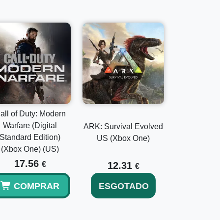
all of Duty: Modern
Warfare (Digital
ARK: Survival Evolved
Standard Edition)
US (Xbox One)
(Xbox One) (US)
17.56
€
12.31
€
COMPRAR
ESGOTADO