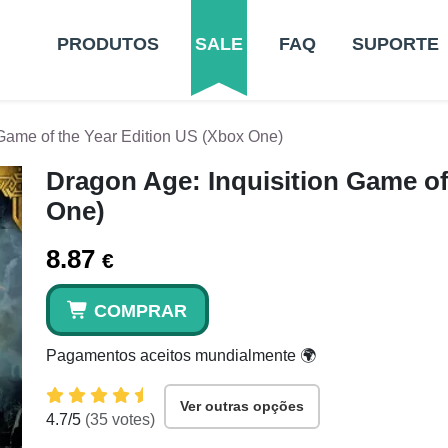
PRODUTOS
SALE
FAQ
SUPORTE
 Game of the Year Edition US (Xbox One)
Dragon Age: Inquisition Game of
One)
8.87
€
COMPRAR
Pagamentos aceitos mundialmente 🌍
Ver outras opções
4.7
/5
(
35
votes)