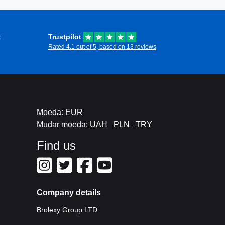
t
Trustpilot
Rated 4.1 out of 5, based on 13 reviews
Moeda: EUR
Mudar moeda:
UAH
PLN
TRY
Find us
Company details
Brolexy Group LTD