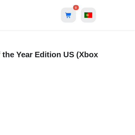
0
 the Year Edition US (Xbox