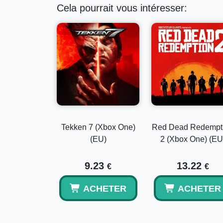
Cela pourrait vous intéresser:
Tekken 7 (Xbox One)
Red Dead Redempt
(EU)
2 (Xbox One) (EU
9.23
13.22
€
€
ACHETER
ACHETER