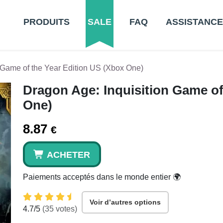
PRODUITS
SALE
FAQ
ASSISTANCE
 Game of the Year Edition US (Xbox One)
Dragon Age: Inquisition Game of
One)
8.87
€
ACHETER
Paiements acceptés dans le monde entier 🌍
Voir d’autres options
4.7
/5
(
35
votes)