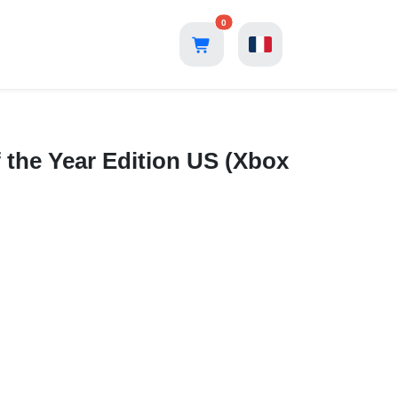
0
 the Year Edition US (Xbox