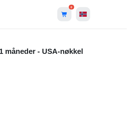
0
1 måneder - USA-nøkkel