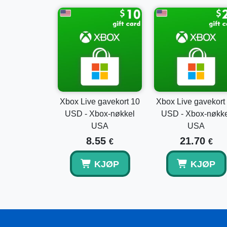
Xbox Live gavekort 10
Xbox Live gavekort
USD - Xbox-nøkkel
USD - Xbox-nøkke
USA
USA
8.55
21.70
€
€
KJØP
KJØP