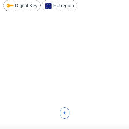
Digital Key
EU region
+