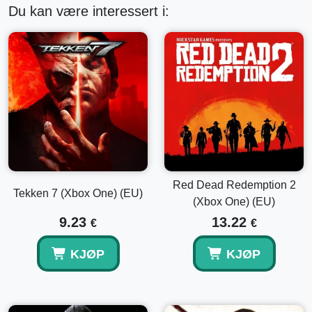
Du kan være interessert i:
Red Dead Redemption 2
Tekken 7 (Xbox One) (EU)
(Xbox One) (EU)
9.23
13.22
€
€
KJØP
KJØP