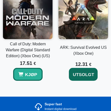
Call of Duty: Modern
ARK: Survival Evolved US
Warfare (Digital Standard
(Xbox One)
Edition) (Xbox One) (US)
17.51
€
12.31
€
KJØP
UTSOLGT
Super fast
Instant digital download