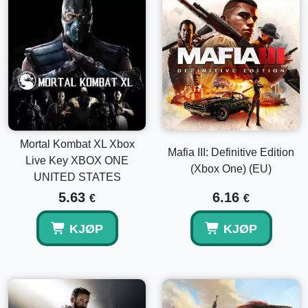
Mortal Kombat XL Xbox
Mafia III: Definitive Edition
Live Key XBOX ONE
(Xbox One) (EU)
UNITED STATES
5.63
6.16
€
€
KJØP
KJØP