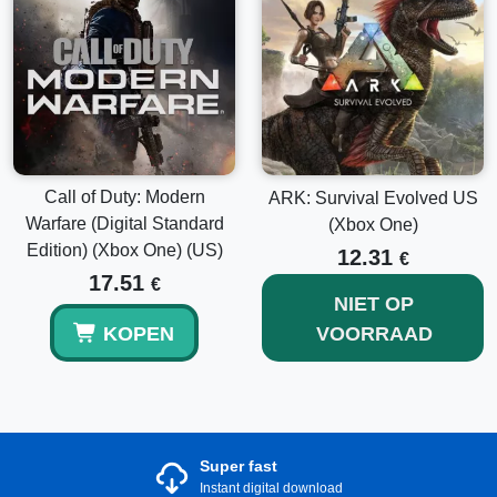
Call of Duty: Modern
ARK: Survival Evolved US
Warfare (Digital Standard
(Xbox One)
Edition) (Xbox One) (US)
12.31
€
17.51
€
NIET OP
KOPEN
VOORRAAD
Super fast
Instant digital download