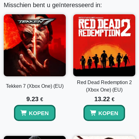
Misschien bent u geïnteresseerd in:
Red Dead Redemption 2
Tekken 7 (Xbox One) (EU)
(Xbox One) (EU)
9.23
13.22
€
€
KOPEN
KOPEN