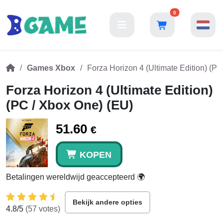
0
Games Xbox
Forza Horizon 4 (Ultimate Edition) (P
Forza Horizon 4 (Ultimate Edition)
(PC / Xbox One) (EU)
51.60
€
KOPEN
Betalingen wereldwijd geaccepteerd 🌍
Bekijk andere opties
4.8
/5
(
57
votes)