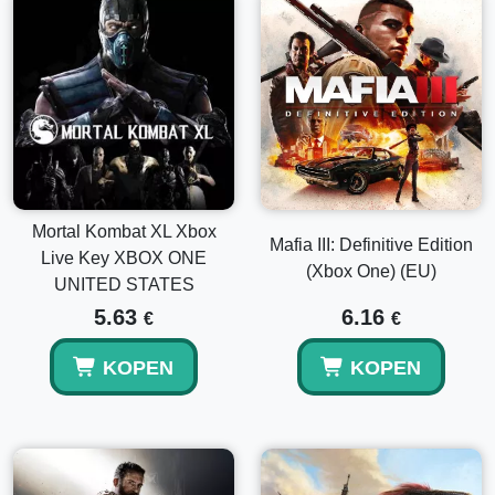
Mortal Kombat XL Xbox
Mafia III: Definitive Edition
Live Key XBOX ONE
(Xbox One) (EU)
UNITED STATES
5.63
6.16
€
€
KOPEN
KOPEN