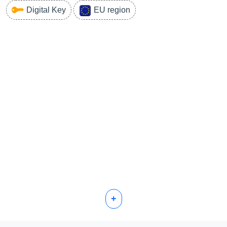
Digital Key
EU region
+