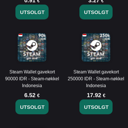
0.91
3.27
€
€
UTSOLGT
UTSOLGT
Steam Wallet gavekort
Steam Wallet gavekort
90000 IDR - Steam-nøkkel
250000 IDR - Steam-nøkkel
Indonesia
Indonesia
6.52
17.92
€
€
UTSOLGT
UTSOLGT