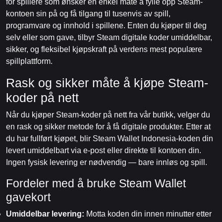
for spillere som ønsker en enkel måte å fylle opp Steam-
kontoen sin på og få tilgang til tusenvis av spill,
programvare og innhold i spillene. Enten du kjøper til deg
selv eller som gave, tilbyr Steam digitale koder umiddelbar,
sikker, og fleksibel kjøpskraft på verdens mest populære
spillplattform.
Rask og sikker måte å kjøpe Steam-
koder på nett
Når du kjøper Steam-koder på nett fra vår butikk, velger du
en rask og sikker metode for å få digitale produkter. Etter at
du har fullført kjøpet, blir Steam Wallet Indonesia-koden din
levert umiddelbart via e-post eller direkte til kontoen din.
Ingen fysisk levering er nødvendig — bare innløs og spill.
Fordeler med å bruke Steam Wallet
gavekort
Umiddelbar levering:
Motta koden din innen minutter etter