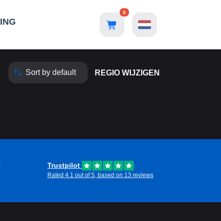
0
ING
REGIO WIJZIGEN
t
Trustpilot
Rated 4.1 out of 5, based on 13 reviews