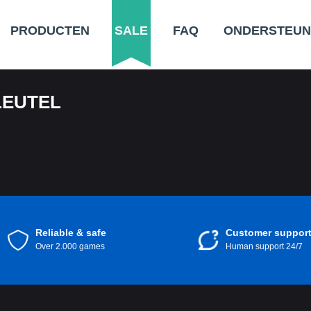
PRODUCTEN
SALE
FAQ
ONDERSTEUN
LEUTEL
Reliable & safe
Customer suppor
Over 2.000 games
Human support 24/7