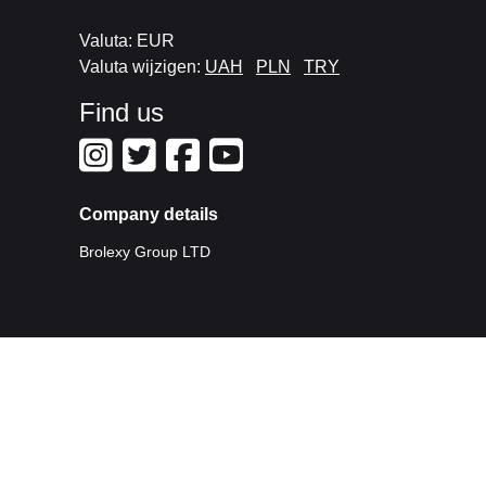
Valuta: EUR
Valuta wijzigen:
UAH
PLN
TRY
Find us
Company details
Brolexy Group LTD