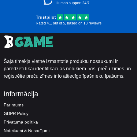
Human support 24/7
Trustpilot
Rated 4.1 out of 5, based on 13 reviews
Šajā tīmekļa vietnē izmantotie produktu nosaukumi ir
paredzēti tikai identifikācijas nolūkiem. Visi preču zīmes un
reģistrētie preču zīmes ir to attiecīgo īpašnieku īpašums.
Informācija
Par mums
GDPR Policy
Privātuma politika
Noteikumi & Nosacījumi