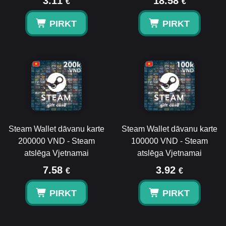
3.11
18.58
€
€
PIRKT
PIRKT
Steam Wallet dāvanu karte
Steam Wallet dāvanu karte
200000 VND - Steam
100000 VND - Steam
atslēga Vjetnamai
atslēga Vjetnamai
7.58
3.92
€
€
PIRKT
PIRKT