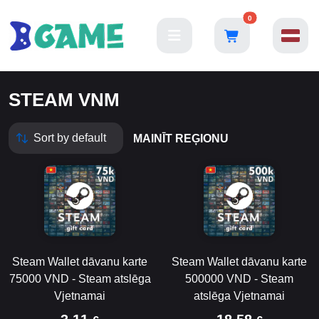
0
STEAM VNM
MAINĪT REĢIONU
Steam Wallet dāvanu karte
Steam Wallet dāvanu karte
75000 VND - Steam atslēga
500000 VND - Steam
Vjetnamai
atslēga Vjetnamai