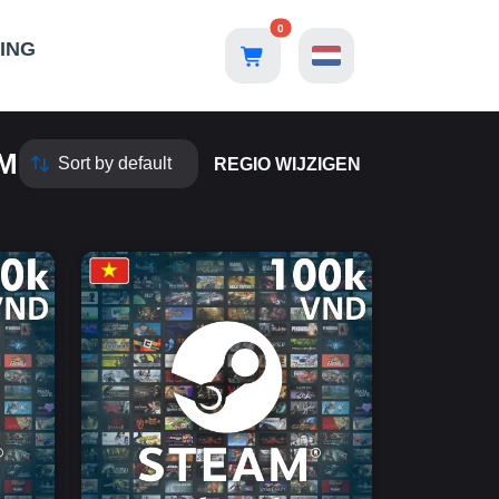
0
ING
M
REGIO WIJZIGEN