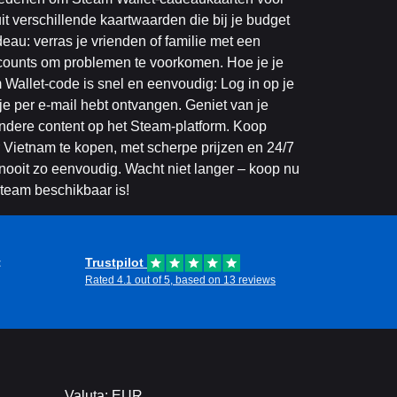
t verschillende kaartwaarden die bij je budget
eau: verras je vrienden of familie met een
counts om problemen te voorkomen. Hoe je je
Wallet-code is snel en eenvoudig: Log in op je
e per e-mail hebt ontvangen. Geniet van je
ndere content op het Steam-platform. Koop
Vietnam te kopen, met scherpe prijzen en 24/7
nooit zo eenvoudig. Wacht niet langer – koop nu
Steam beschikbaar is!
t
Trustpilot
Rated 4.1 out of 5, based on 13 reviews
Valuta: EUR