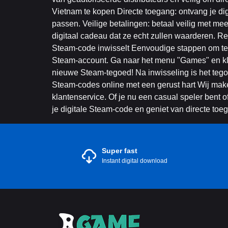
Vietnam te kopen Directe toegang: ontvang je dig
passen. Veilige betalingen: betaal veilig met me
digitaal cadeau dat ze echt zullen waarderen. 
Steam-code inwisselt Eenvoudige stappen om tego
Steam-account. Ga naar het menu "Games" en klik
nieuwe Steam-tegoed! Na inwisseling is het tego
Steam-codes online met een gerust hart Wij mak
klantenservice. Of je nu een casual speler bent
je digitale Steam-code en geniet van directe to
Super fast
Instant digital download