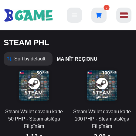
0
STEAM PHL
MAINĪT REĢIONU
Steam Wallet dāvanu karte
Steam Wallet dāvanu karte
50 PHP - Steam atslēga
100 PHP - Steam atslēga
Filipīnām
Filipīnām