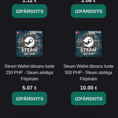
1.12
2.08
€
€
IZPĀRDOTS
IZPĀRDOTS
Steam Wallet dāvanu karte
Steam Wallet dāvanu karte
250 PHP - Steam atslēga
500 PHP - Steam atslēga
Filipīnām
Filipīnām
5.07
10.00
€
€
IZPĀRDOTS
IZPĀRDOTS