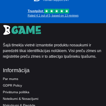
Human support 24/7
Trustpilot
Rated 4.1 out of 5, based on 13 reviews
Šajā tīmekļa vietnē izmantotie produktu nosaukumi ir
paredzēti tikai identifikācijas nolūkiem. Visi preču zīmes un
reģistrētie preču zīmes ir to attiecīgo īpašnieku īpašums.
Informācija
Par mums
GDPR Policy
Privātuma politika
Noteikumi & Nosacījumi
Maksājumi & Piegāde