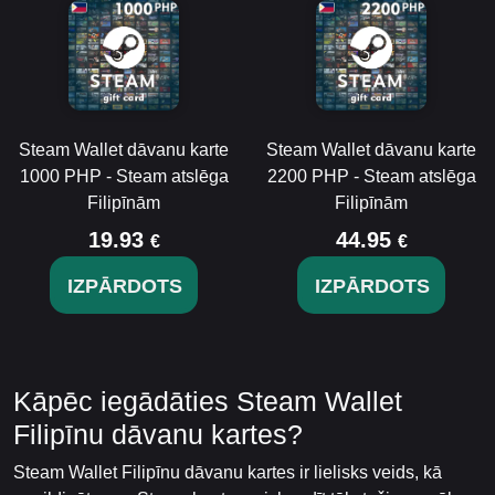
Steam Wallet dāvanu karte
Steam Wallet dāvanu karte
1000 PHP - Steam atslēga
2200 PHP - Steam atslēga
Filipīnām
Filipīnām
19.93
44.95
€
€
IZPĀRDOTS
IZPĀRDOTS
Kāpēc iegādāties Steam Wallet
Filipīnu dāvanu kartes?
Steam Wallet Filipīnu dāvanu kartes ir lielisks veids, kā