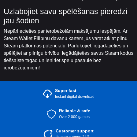
Uzlabojiet savu spēlēšanas pieredzi
jau šodien
Nepārliecieties par ierobežotām maksājumu iespējām. Ar
Steam Wallet Filipīnu dāvanu kartēm jūs varat atklāt pilnu
Steam platformas potenciālu. Pārlūkojiet, iegādājieties un
spēlējiet ar pilnīgu brīvību. Iegādājieties savus Steam kodus
tiešsaistē tagad un ieniriet spēļu pasaulē bez
ierobežojumiem!
Super fast
Instant digital download
Reliable & safe
Over 2.000 games
Customer support