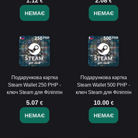
1.12
2.08
€
€
НЕМАЄ
НЕМАЄ
Подарункова картка
Подарункова картка
Steam Wallet 250 PHP -
Steam Wallet 500 PHP -
ключ Steam для Філіппін
ключ Steam для Філіппін
5.07
10.00
€
€
НЕМАЄ
НЕМАЄ