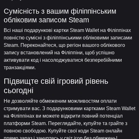
Сумісність з вашим філіппінським
обліковим записом Steam
Всі наші подарункові картки Steam Wallet на Філіппінах
повністю сумісні з філіппінськими обліковими записами
Steam. Переконайтеся, що регіон вашого облікового
запису встановлений на Філіппіни, щоб успішно
активувати код і насолоджуватися безперебійними
транзакціями.
Підвищте свій ігровий рівень
сьогодні
Не дозволяйте обмеженим можливостям оплати
стримувати вас. З подарунковими картками Steam Wallet
на Філіппінах ви можете відкрити повний потенціал
платформи Steam. Переглядайте, купуйте та грайте з
повною свободою. Купуйте свої коди Steam онлайн
прямо зараз і зануртесь у світ ігор без обмежень!