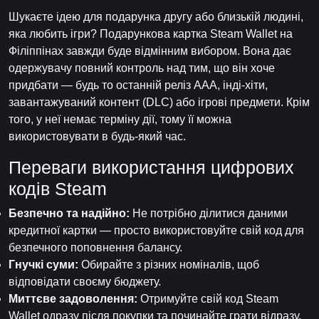
Шукаєте ідею для подарунка другу або близькій людині,
яка любить ігри? Подарункова картка Steam Wallet на
Філіппінах завжди буде відмінним вибором. Вона дає
одержувачу повний контроль над тим, що він хоче
придбати — будь то останній реліз AAA, інді-хіти,
завантажуваний контент (DLC) або ігрові предмети. Крім
того, у неї немає терміну дії, тому її можна
використовувати в будь-який час.
Переваги використання цифрових
кодів Steam
Безпечно та надійно:
Не потрібно ділитися даними
кредитної картки — просто використовуйте свій код для
безпечного поповнення балансу.
Гнучкі суми:
Обирайте з різних номіналів, щоб
відповідати своєму бюджету.
Миттєве задоволення:
Отримуйте свій код Steam
Wallet одразу після покупки та починайте грати відразу.