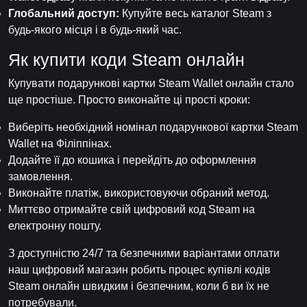
Глобальний доступ:
Купуйте весь каталог Steam з
будь-якого місця і в будь-який час.
Як купити коди Steam онлайн
Купувати подарункові картки Steam Wallet онлайн стало
ще простіше. Просто виконайте ці прості кроки:
Виберіть необхідний номінал подарункової картки Steam
Wallet на Філіппінах.
Додайте її до кошика і перейдіть до оформлення
замовлення.
Виконайте платіж, використовуючи обраний метод.
Миттєво отримайте свій цифровий код Steam на
електронну пошту.
З доступністю 24/7 та безпечними варіантами оплати
наш цифровий магазин робить процес купівлі кодів
Steam онлайн швидким і безпечним, коли б ви їх не
потребували.