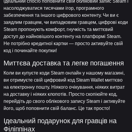
ідеальний спосіб поповнити свій обліковий запис Steam і
насолоджуватися тисячами ігор, програмного
забезпечення та іншого цифрового контенту. Чи ви є
заядлим гравцем, чи випадковим гравцем, цифрові коди
Steam пропонують комфорт, гнучкість та миттєвий
доступ до найновішого контенту на платформі Steam.
Не потрібно кредитної картки — просто активуйте свій
код і починайте покупки!
Миттєва доставка та легке погашення
Коли ви купуєте коди Steam онлайн у нашому магазині,
ви отримуєте свій цифровий код Steam Wallet миттєво
на електронну пошту. Ніякого очікування, ніяких витрат
на доставку і ніяких клопотів. Просто скопіюйте код,
перейдіть до свого облікового запису Steam і активуйте
його, щоб поповнити свій баланс. Це так просто!
Ідеальний подарунок для гравців на
Філіппінах