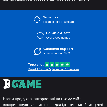
Super fast
Instant digital download
Reliable & safe
Over 2.000 games
Customer support
Human support 24/7
Trustpilot
Rated 4.1 out of 5, based on 13 reviews
Назви продуктів, використані на цьому сайті,
використовуються виключно для ідентифікаційних цілей.