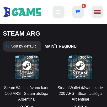
0
STEAM ARG
MAINĪT REĢIONU
Steam Wallet dāvanu karte
Steam Wallet dāvanu karte
500 ARS - Steam atslēga
200 ARS - Steam atslēga
Argentīnai
Argentīnai