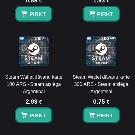
0.89
1.93
€
€
PIRKT
PIRKT
Steam Wallet dāvanu karte
Steam Wallet dāvanu karte
100 ARS - Steam atslēga
300 ARS - Steam atslēga
Argentīnai
Argentīnai
2.93
0.75
€
€
PIRKT
PIRKT