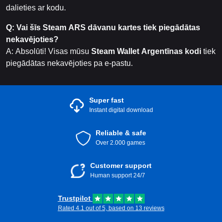
dalieties ar kodu.
Q: Vai šīs
Steam ARS dāvanu kartes
tiek piegādātas
nekavējoties?
A: Absolūti! Visas mūsu
Steam Wallet Argentīnas kodi
tiek
piegādātas nekavējoties pa e-pastu.
Super fast
Instant digital download
Reliable & safe
Over 2.000 games
Customer support
Human support 24/7
Trustpilot
Rated 4.1 out of 5, based on 13 reviews