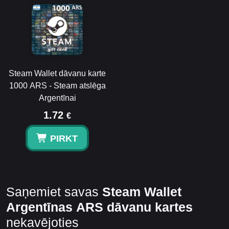
Steam Wallet dāvanu karte
1000 ARS - Steam atslēga
Argentīnai
1.72
€
PIRKT
Saņemiet savas
Steam Wallet
Argentīnas ARS dāvanu kartes
nekavējoties