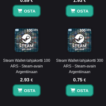
0.89
1.93
€
€
OSTA
OSTA
Steam Wallet-lahjakortti 100
Steam Wallet-lahjakortti 300
ARS - Steam-avain
ARS - Steam-avain
Argentiinaan
Argentiinaan
2.93
0.75
€
€
OSTA
OSTA