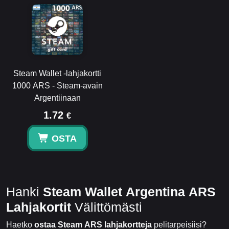
Steam Wallet -lahjakortti
1000 ARS - Steam-avain
Argentiinaan
1.72
€
OSTA
Hanki
Steam Wallet Argentina ARS
Lahjakortit
Välittömästi
Haetko
ostaa Steam ARS lahjakortteja
pelitarpeisiisi?