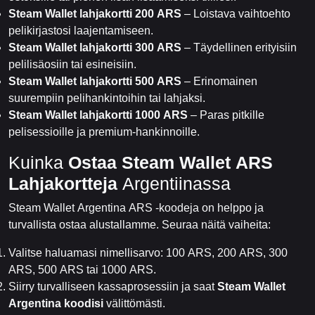
Steam Wallet lahjakortti 200 ARS
– Loistava vaihtoehto
pelikirjastosi laajentamiseen.
Steam Wallet lahjakortti 300 ARS
– Täydellinen erityisiin
pelilisäosiin tai esineisiin.
Steam Wallet lahjakortti 500 ARS
– Erinomainen
suurempiin pelihankintoihin tai lahjaksi.
Steam Wallet lahjakortti 1000 ARS
– Paras pitkille
pelisessioille ja premium-hankinnoille.
Kuinka
Ostaa Steam Wallet ARS
Lahjakortteja
Argentiinassa
Steam Wallet Argentina ARS -koodeja on helppo ja
turvallista ostaa alustallamme. Seuraa näitä vaiheita:
Valitse haluamasi nimellisarvo: 100 ARS, 200 ARS, 300
ARS, 500 ARS tai 1000 ARS.
Siirry turvalliseen kassaprosessiin ja saat
Steam Wallet
Argentina koodisi
välittömästi.