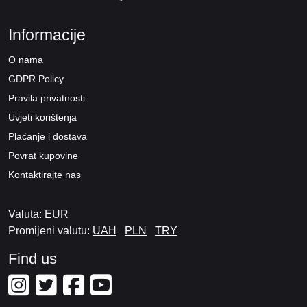
Informacije
O nama
GDPR Policy
Pravila privatnosti
Uvjeti korištenja
Plaćanje i dostava
Povrat kupovine
Kontaktirajte nas
Valuta: EUR
Promijeni valutu:
UAH
PLN
TRY
Find us