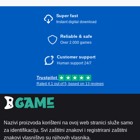
Super fast
Instant digital download
Reliable & safe
Over 2.000 games
Customer support
Human support 24/7
Trustpilot
Rated 4.1 out of 5, based on 13 reviews
Nazivi proizvoda korišteni na ovoj web stranici služe samo
za identifikaciju. Svi zaštitni znakovi i registrirani zaštitni
znakovi vlasništvo su njihovih vlasnika.