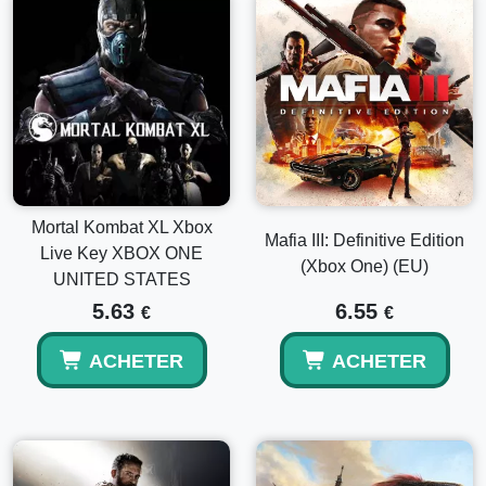
Mortal Kombat XL Xbox
Mafia III: Definitive Edition
Live Key XBOX ONE
(Xbox One) (EU)
UNITED STATES
5.63
6.55
€
€
ACHETER
ACHETER