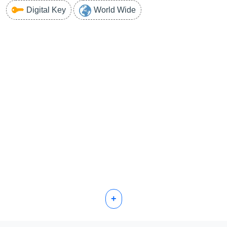
Digital Key
World Wide
+