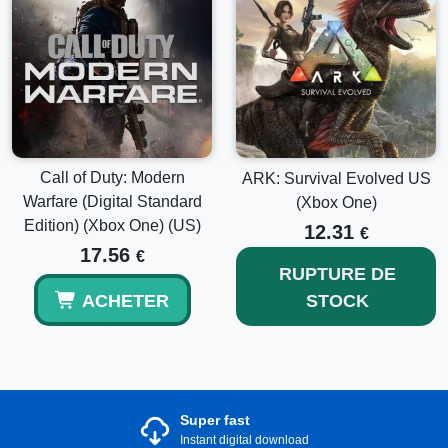
Call of Duty: Modern
ARK: Survival Evolved US
Warfare (Digital Standard
(Xbox One)
Edition) (Xbox One) (US)
12.31
€
17.56
€
RUPTURE DE
ACHETER
STOCK
Super fast
Instant digital download