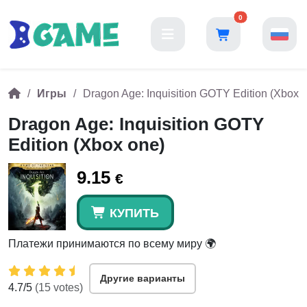
0
Игры
Dragon Age: Inquisition GOTY Edition (Xbox 
Dragon Age: Inquisition GOTY
Edition (Xbox one)
9.15
€
КУПИТЬ
Платежи принимаются по всему миру 🌍
Другие варианты
4.7
/5
(
15
votes)