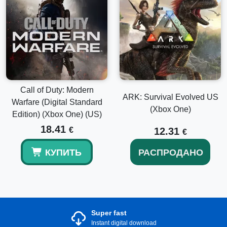
Call of Duty: Modern
ARK: Survival Evolved US
Warfare (Digital Standard
(Xbox One)
Edition) (Xbox One) (US)
18.41
€
12.31
€
КУПИТЬ
РАСПРОДАНО
Super fast
Instant digital download