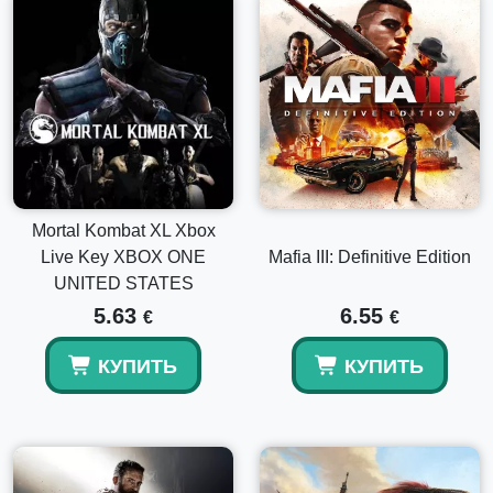
Mortal Kombat XL Xbox
Live Key XBOX ONE
Mafia III: Definitive Edition
UNITED STATES
5.63
6.55
€
€
КУПИТЬ
КУПИТЬ