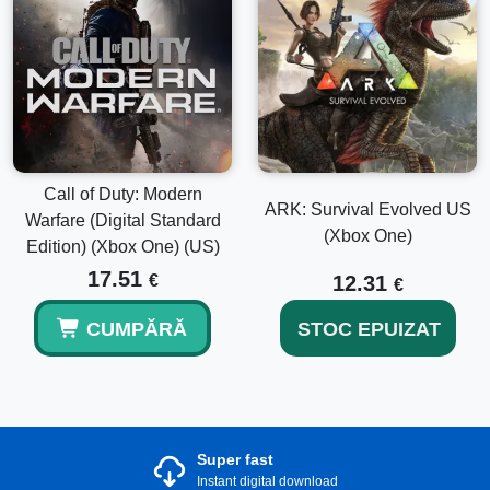
Call of Duty: Modern
ARK: Survival Evolved US
Warfare (Digital Standard
(Xbox One)
Edition) (Xbox One) (US)
17.51
€
12.31
€
CUMPĂRĂ
STOC EPUIZAT
Super fast
Instant digital download