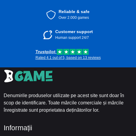
Reliable & safe
Over 2.000 games
Customer support
Human support 24/7
Trustpilot
Rated 4.1 out of 5, based on 13 reviews
Denumirile produselor utilizate pe acest site sunt doar în
scop de identificare. Toate mărcile comerciale și mărcile
înregistrate sunt proprietatea deținătorilor lor.
Informații