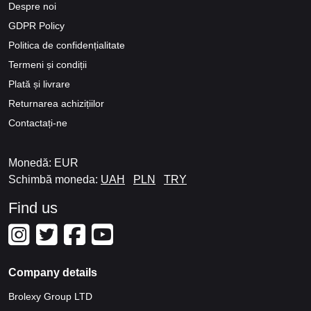
Despre noi
GDPR Policy
Politica de confidențialitate
Termeni și condiții
Plată și livrare
Returnarea achizițiilor
Contactați-ne
Monedă: EUR
Schimbă moneda:
UAH
PLN
TRY
Find us
Company details
Brolexy Group LTD