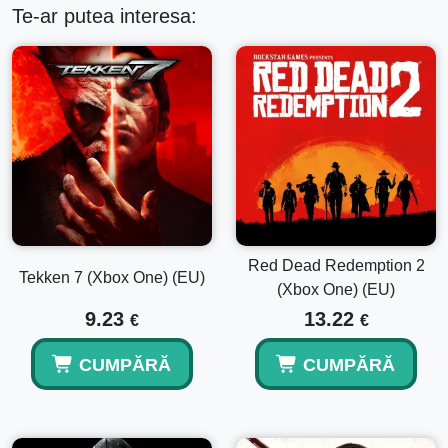
Te-ar putea interesa:
Red Dead Redemption 2
Tekken 7 (Xbox One) (EU)
(Xbox One) (EU)
9.23
13.22
€
€
CUMPĂRĂ
CUMPĂRĂ