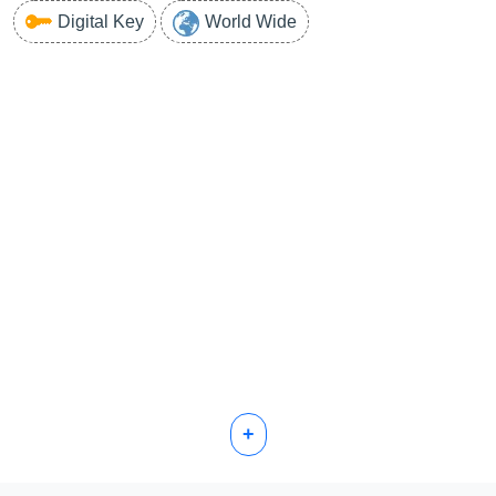
Digital Key
World Wide
+