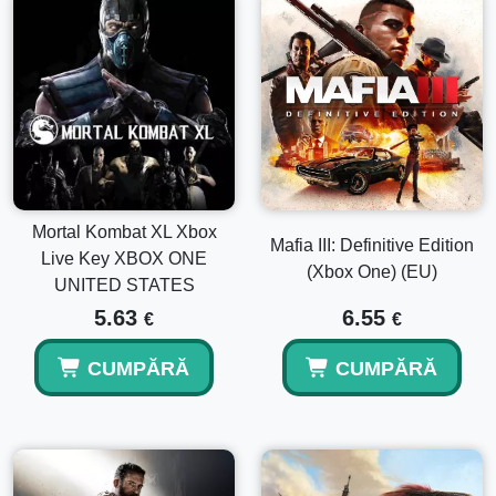
Mortal Kombat XL Xbox
Mafia III: Definitive Edition
Live Key XBOX ONE
(Xbox One) (EU)
UNITED STATES
5.63
6.55
€
€
CUMPĂRĂ
CUMPĂRĂ