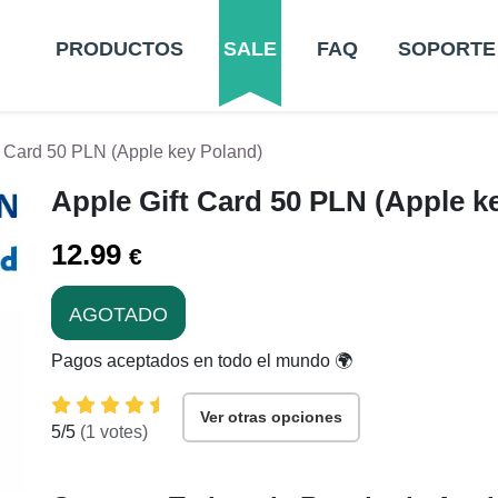
PRODUCTOS
SALE
FAQ
SOPORTE
t Card 50 PLN (Apple key Poland)
Apple Gift Card 50 PLN (Apple k
12.99
€
AGOTADO
Pagos aceptados en todo el mundo 🌍
Ver otras opciones
5
/5
(
1
votes)