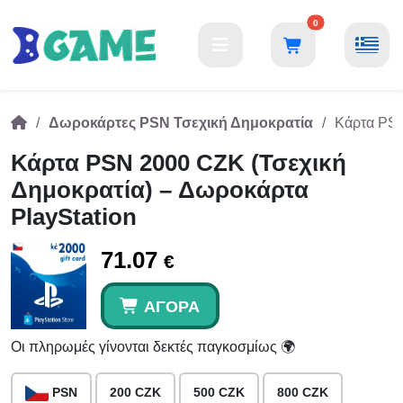
0
Δωροκάρτες PSN Τσεχική Δημοκρατία
Κάρτα PSN
Κάρτα PSN 2000 CZK (Τσεχική
Δημοκρατία) – Δωροκάρτα
PlayStation
71.07
€
ΑΓΟΡΆ
Οι πληρωμές γίνονται δεκτές παγκοσμίως 🌍
PSN
200 CZK
500 CZK
800 CZK