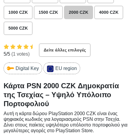
1000 CZK
1500 CZK
2000 CZK
4000 CZK
5000 CZK
Δείτε άλλες επιλογές
5
/5
(
1
votes)
Digital Key
EU region
Κάρτα PSN 2000 CZK Δημοκρατία
της Τσεχίας – Υψηλό Υπόλοιπο
Πορτοφολιού
Αυτή η κάρτα δώρου PlayStation 2000 CZK είναι ένας
ψηφιακός κωδικός για λογαριασμούς PSN στην Τσεχία.
Δίνει στους παίκτες υψηλότερο υπόλοιπο πορτοφολιού για
μεγαλύτερες αγορές στο PlayStation Store.