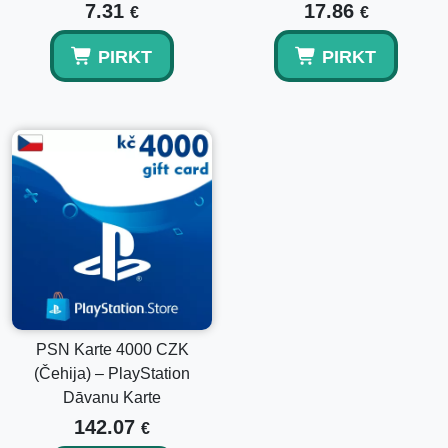
7.31
17.86
€
€
PIRKT
PIRKT
PSN Karte 4000 CZK
(Čehija) – PlayStation
Dāvanu Karte
142.07
€