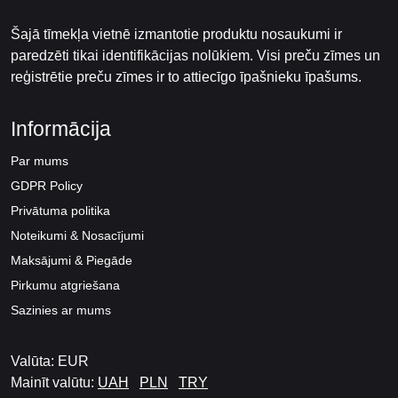
Šajā tīmekļa vietnē izmantotie produktu nosaukumi ir
paredzēti tikai identifikācijas nolūkiem. Visi preču zīmes un
reģistrētie preču zīmes ir to attiecīgo īpašnieku īpašums.
Informācija
Par mums
GDPR Policy
Privātuma politika
Noteikumi & Nosacījumi
Maksājumi & Piegāde
Pirkumu atgriešana
Sazinies ar mums
Valūta: EUR
Mainīt valūtu:
UAH
PLN
TRY