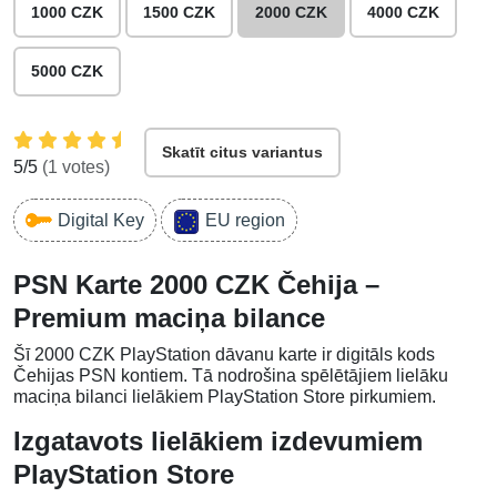
1000 CZK
1500 CZK
2000 CZK
4000 CZK
5000 CZK
Skatīt citus variantus
5
/5
(
1
votes)
Digital Key
EU region
PSN Karte 2000 CZK Čehija –
Premium maciņa bilance
Šī 2000 CZK PlayStation dāvanu karte ir digitāls kods
Čehijas PSN kontiem. Tā nodrošina spēlētājiem lielāku
maciņa bilanci lielākiem PlayStation Store pirkumiem.
Izgatavots lielākiem izdevumiem
PlayStation Store