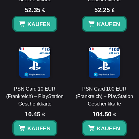
52.35
52.25
€
€
KAUFEN
KAUFEN
PSN Card 10 EUR
PSN Card 100 EUR
(Frankreich) – PlayStation
(Frankreich) – PlayStation
Geschenkkarte
Geschenkkarte
10.45
104.50
€
€
KAUFEN
KAUFEN