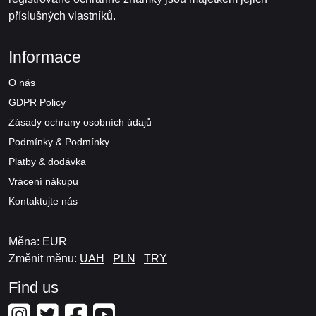
příslušných vlastníků.
Informace
O nás
GDPR Policy
Zásady ochrany osobních údajů
Podmínky & Podmínky
Platby & dodávka
Vrácení nákupu
Kontaktujte nás
Měna: EUR
Změnit měnu:
UAH
PLN
TRY
Find us