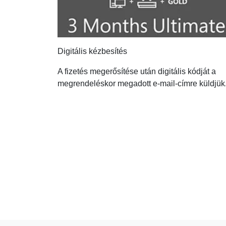
Digitális kézbesítés
A fizetés megerősítése után digitális kódját a
megrendeléskor megadott e-mail-címre küldjük