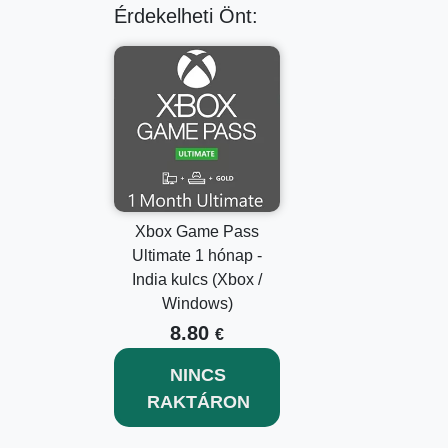
Érdekelheti Önt:
Xbox Game Pass
Ultimate 1 hónap -
India kulcs (Xbox /
Windows)
8.80
€
NINCS
RAKTÁRON