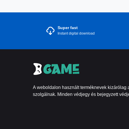
Super fast
Instant digital download
A weboldalon használt terméknevek kizárólag a
szolgálnak. Minden védjegy és bejegyzett védje