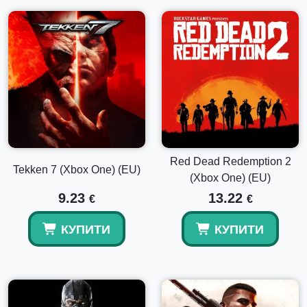
Red Dead Redemption 2
Tekken 7 (Xbox One) (EU)
(Xbox One) (EU)
9.23
13.22
€
€
КУПИТИ
КУПИТИ