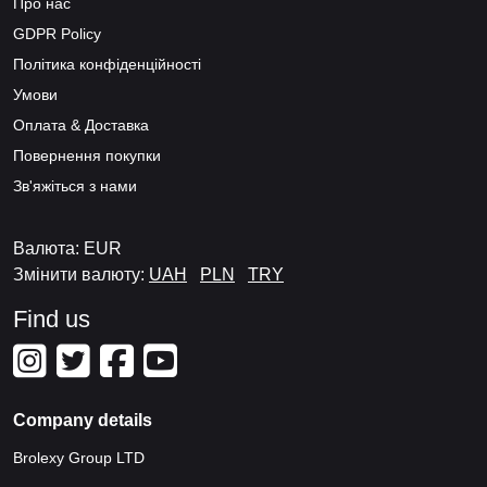
Про нас
GDPR Policy
Політика конфіденційності
Умови
Оплата & Доставка
Повернення покупки
Зв'яжіться з нами
Валюта: EUR
Змінити валюту:
UAH
PLN
TRY
Find us
Company details
Brolexy Group LTD