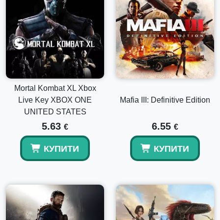
Mortal Kombat XL Xbox
Live Key XBOX ONE
Mafia III: Definitive Edition
UNITED STATES
5.63
6.55
€
€
КУПИТИ
КУПИТИ