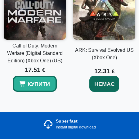
Call of Duty: Modern
ARK: Survival Evolved US
Warfare (Digital Standard
(Xbox One)
Edition) (Xbox One) (US)
17.51
€
12.31
€
КУПИТИ
НЕМАЄ
Super fast
Instant digital download