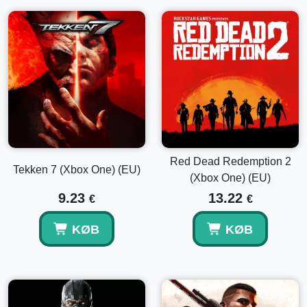
Red Dead Redemption 2
Tekken 7 (Xbox One) (EU)
(Xbox One) (EU)
9.23
13.22
€
€
KØB
KØB