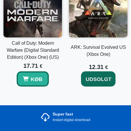
Call of Duty: Modern
ARK: Survival Evolved US
Warfare (Digital Standard
(Xbox One)
Edition) (Xbox One) (US)
17.71
€
12.31
€
KØB
UDSOLGT
Super fast
Instant digital download