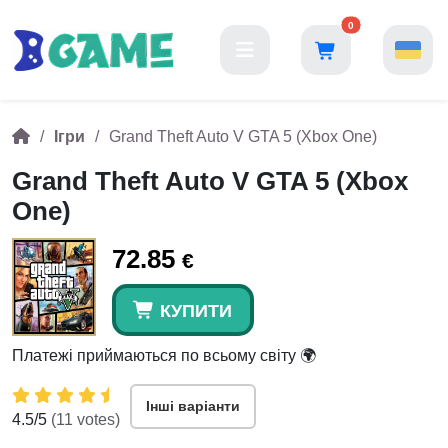
0
Ігри
Grand Theft Auto V GTA 5 (Xbox One)
Grand Theft Auto V GTA 5 (Xbox
One)
72.85
€
КУПИТИ
Платежі приймаються по всьому світу 🌍
Інші варіанти
4.5
/5
(
11
votes)