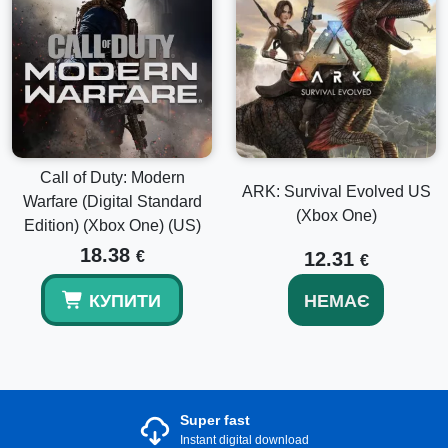
Call of Duty: Modern
ARK: Survival Evolved US
Warfare (Digital Standard
(Xbox One)
Edition) (Xbox One) (US)
18.38
€
12.31
€
КУПИТИ
НЕМАЄ
Super fast
Instant digital download