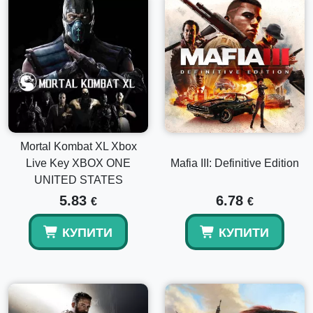
Mortal Kombat XL Xbox
Live Key XBOX ONE
Mafia III: Definitive Edition
UNITED STATES
5.83
6.78
€
€
КУПИТИ
КУПИТИ