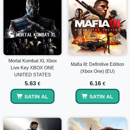
Mortal Kombat XL Xbox
Mafia III: Definitive Edition
Live Key XBOX ONE
(Xbox One) (EU)
UNITED STATES
5.63
6.16
€
€
SATIN AL
SATIN AL