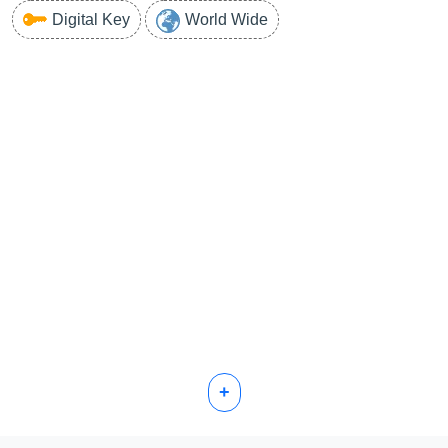
Digital Key
World Wide
+