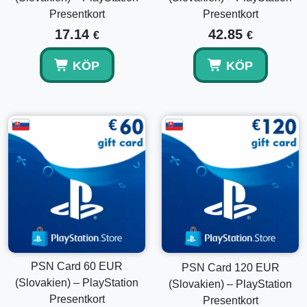
Presentkort
Presentkort
17.14
42.85
€
€
KÖP
KÖP
PSN Card 60 EUR
PSN Card 120 EUR
(Slovakien) – PlayStation
(Slovakien) – PlayStation
Presentkort
Presentkort