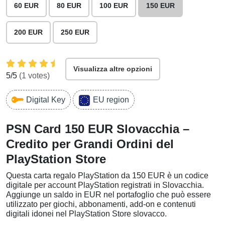
60 EUR
80 EUR
100 EUR
150 EUR
200 EUR
250 EUR
Visualizza altre opzioni
5
/5
(
1
votes)
Digital Key
EU region
PSN Card 150 EUR Slovacchia –
Credito per Grandi Ordini del
PlayStation Store
Questa carta regalo PlayStation da 150 EUR è un codice
digitale per account PlayStation registrati in Slovacchia.
Aggiunge un saldo in EUR nel portafoglio che può essere
utilizzato per giochi, abbonamenti, add-on e contenuti
digitali idonei nel PlayStation Store slovacco.