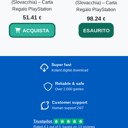
(Slovacchia) – Carta
(Slovacchia) – Carta
Regalo PlayStation
Regalo PlayStation
51.41
€
98.24
€
ACQUISTA
ESAURITO
Super fast
Instant digital download
Reliable & safe
Over 2.000 games
Customer support
Human support 24/7
Trustpilot
Rated 4.1 out of 5, based on 13 reviews