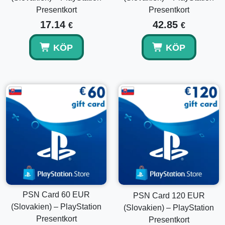
Presentkort
Presentkort
17.14
42.85
€
€
KÖP
KÖP
PSN Card 60 EUR
PSN Card 120 EUR
(Slovakien) – PlayStation
(Slovakien) – PlayStation
Presentkort
Presentkort