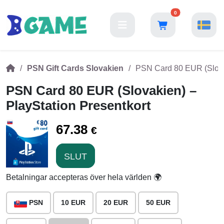
0
PSN Gift Cards Slovakien
PSN Card 80 EUR (Slovak
PSN Card 80 EUR (Slovakien) –
PlayStation Presentkort
67.38
€
SLUT
Betalningar accepteras över hela världen 🌍
PSN
10 EUR
20 EUR
50 EUR