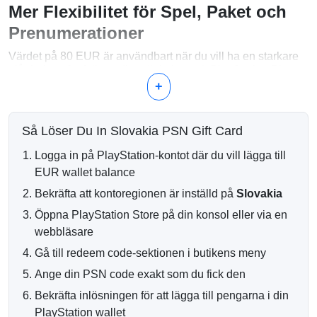
Mer Flexibilitet för Spel, Paket och
Prenumerationer
Värdet på 80 EUR är användbart när du vill ha en starkare
plånbalans för fullständiga digitala spel, PlayStation Plus,
DLC-paket, premiumtillägg eller flera köp under kampanjer i
+
PlayStation Store.
Använd din 80 EUR-balans för
Så Löser Du In Slovakia PSN Gift Card
Digitala spel för PlayStation 4 och PlayStation 5
Logga in på PlayStation-kontot där du vill lägga till
PlayStation Plus-medlemskap och förnyelser
EUR wallet balance
DLC-paket, expansioner och säsongspass
Premiumtillägg och spelvaluta
Bekräfta att kontoregionen är inställd på
Slovakia
Digitala paket, utgåvor och rabatt i butiken
Öppna PlayStation Store på din konsol eller via en
Snabb Onlineleverans
webbläsare
Gå till redeem code-sektionen i butikens meny
Din PSN-plånbokskod levereras digitalt efter bekräftad
betalning. Koden skickas till din e-postadress och kan lösas
Ange din PSN code exakt som du fick den
in på ett kompatibelt slovakiskt PlayStation-konto.
Bekräfta inlösningen för att lägga till pengarna i din
Slovakiskt PSN-konto Krävs
PlayStation wallet