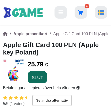
0
Apple presentkort
Apple Gift Card 100 PLN (Apple
Apple Gift Card 100 PLN (Apple
key Poland)
25.79
€
SLUT
Betalningar accepteras över hela världen 🌍
Se andra alternativ
5
/5
(
1
votes)