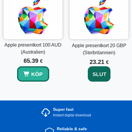
Apple presentkort 100 AUD
Apple presentkort 20 GBP
(Australien)
(Storbritannien)
65.39
€
23.21
€
KÖP
SLUT
Super fast
Instant digital download
Reliable & safe