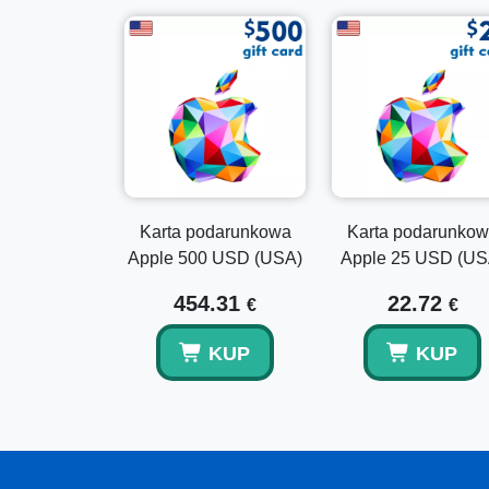
Karta podarunkowa
Karta podarunko
Apple 500 USD (USA)
Apple 25 USD (US
454.31
22.72
€
€
KUP
KUP