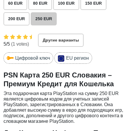
60 EUR
80 EUR
100 EUR
150 EUR
200 EUR
250 EUR
Другие варианты
5
/5
(
1
votes)
Цифровой ключ
EU регион
PSN Карта 250 EUR Словакия –
Премиум Кредит для Кошелька
Эта подарочная карта PlayStation на сумму 250 EUR
является цифровым кодом для учетных записей
PlayStation, зарегистрированных в Словакии. Она
добавляет высокую сумму в евро для подходящих игр,
подписок, дополнений и другого цифрового контента в
словацком магазине PlayStation.