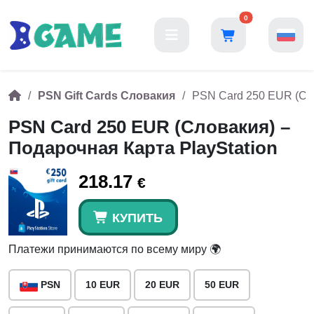
0
PSN Gift Cards Словакия
PSN Card 250 EUR (Сло
PSN Card 250 EUR (Словакия) –
Подарочная Карта PlayStation
218.17
€
КУПИТЬ
Платежи принимаются по всему миру 🌍
PSN
10 EUR
20 EUR
50 EUR