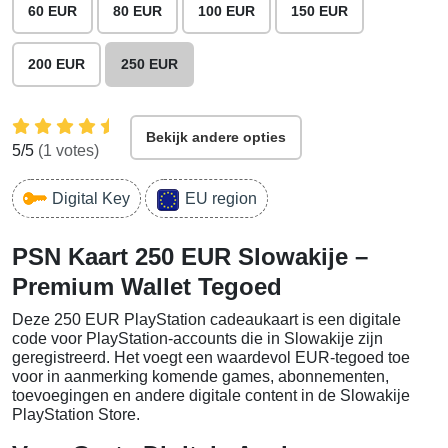
60 EUR
80 EUR
100 EUR
150 EUR
200 EUR
250 EUR
Bekijk andere opties
5
/5
(
1
votes)
Digital Key
EU region
PSN Kaart 250 EUR Slowakije –
Premium Wallet Tegoed
Deze 250 EUR PlayStation cadeaukaart is een digitale
code voor PlayStation-accounts die in Slowakije zijn
geregistreerd. Het voegt een waardevol EUR-tegoed toe
voor in aanmerking komende games, abonnementen,
toevoegingen en andere digitale content in de Slowakije
PlayStation Store.