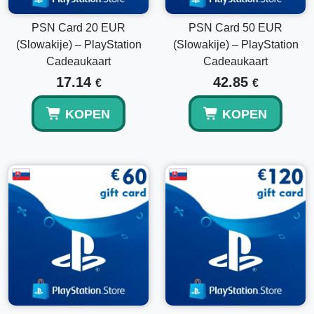
PSN Card 20 EUR
PSN Card 50 EUR
(Slowakije) – PlayStation
(Slowakije) – PlayStation
Cadeaukaart
Cadeaukaart
17.14
42.85
€
€
KOPEN
KOPEN