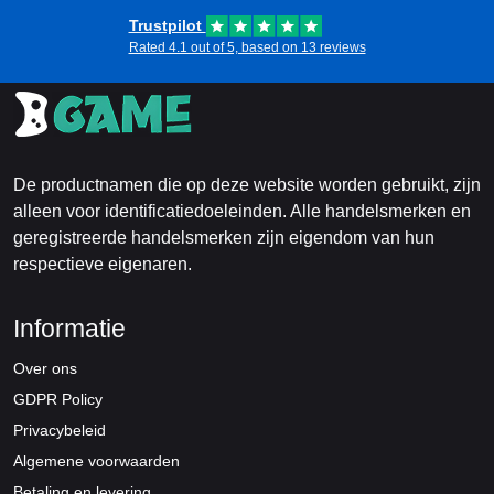
Trustpilot
Rated 4.1 out of 5, based on 13 reviews
De productnamen die op deze website worden gebruikt, zijn
alleen voor identificatiedoeleinden. Alle handelsmerken en
geregistreerde handelsmerken zijn eigendom van hun
respectieve eigenaren.
Informatie
Over ons
GDPR Policy
Privacybeleid
Algemene voorwaarden
Betaling en levering