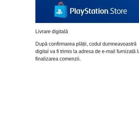
Livrare digitală
După confirmarea plății, codul dumneavoastră
digital va fi trimis la adresa de e-mail furnizată l
finalizarea comenzii.