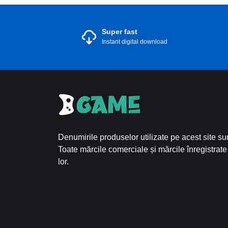
Super fast
Instant digital download
Denumirile produselor utilizate pe acest site sun
Toate mărcile comerciale și mărcile înregistrate 
lor.