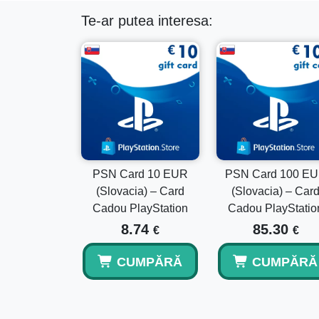
Te-ar putea interesa:
PSN Card 10 EUR
PSN Card 100 E
(Slovacia) – Card
(Slovacia) – Car
Cadou PlayStation
Cadou PlayStatio
8.74
85.30
€
€
CUMPĂRĂ
CUMPĂRĂ