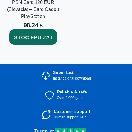
PSN Card 120 EUR
(Slovacia) – Card Cadou
PlayStation
98.24
€
STOC EPUIZAT
Super fast
Instant digital download
Reliable & safe
Over 2.000 games
Customer support
Human support 24/7
Trustpilot