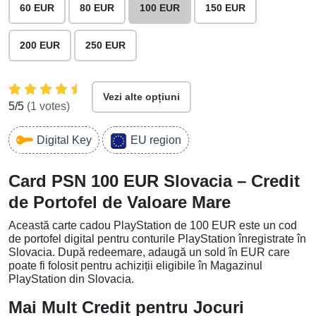
60 EUR
80 EUR
100 EUR
150 EUR
200 EUR
250 EUR
Vezi alte opțiuni
5
/5
(
1
votes)
Digital Key
EU region
Card PSN 100 EUR Slovacia – Credit
de Portofel de Valoare Mare
Această carte cadou PlayStation de 100 EUR este un cod
de portofel digital pentru conturile PlayStation înregistrate în
Slovacia. După redeemare, adaugă un sold în EUR care
poate fi folosit pentru achiziții eligibile în Magazinul
PlayStation din Slovacia.
Mai Mult Credit pentru Jocuri