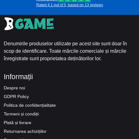
Rated 4.1 out of 5, based on 13 reviews
Denumirile produselor utilizate pe acest site sunt doar în
scop de identificare. Toate mărcile comerciale și mărcile
înregistrate sunt proprietatea deținătorilor lor.
Informații
Despre noi
GDPR Policy
Politica de confidențialitate
Termeni și condiții
Plată și livrare
Returnarea achizițiilor