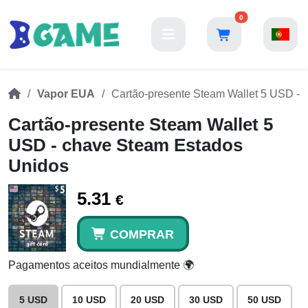
0
Vapor EUA
Cartão-presente Steam Wallet 5 USD -
Cartão-presente Steam Wallet 5
USD - chave Steam Estados
Unidos
5.31
€
COMPRAR
Pagamentos aceitos mundialmente 🌍
5 USD
10 USD
20 USD
30 USD
50 USD