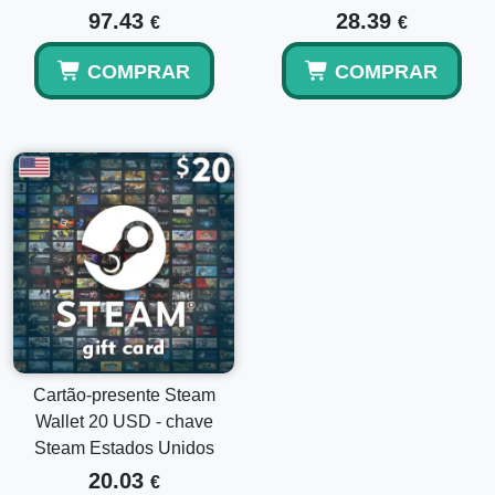
97.43
28.39
€
€
COMPRAR
COMPRAR
Cartão-presente Steam
Wallet 20 USD - chave
Steam Estados Unidos
20.03
€