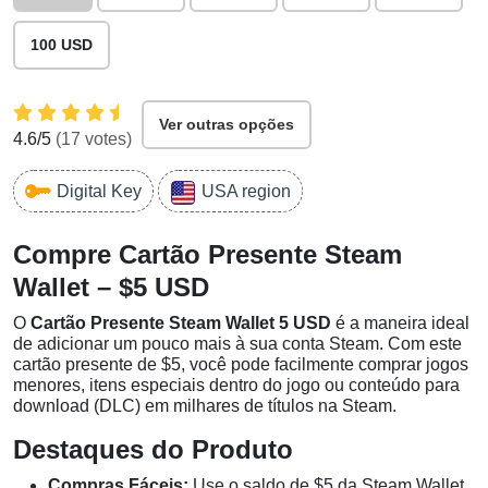
100 USD
Ver outras opções
4.6
/5
(
17
votes)
Digital Key
USA region
Compre Cartão Presente Steam
Wallet – $5 USD
O
Cartão Presente Steam Wallet 5 USD
é a maneira ideal
de adicionar um pouco mais à sua conta Steam. Com este
cartão presente de $5, você pode facilmente comprar jogos
menores, itens especiais dentro do jogo ou conteúdo para
download (DLC) em milhares de títulos na Steam.
Destaques do Produto
Compras Fáceis:
Use o saldo de $5 da Steam Wallet