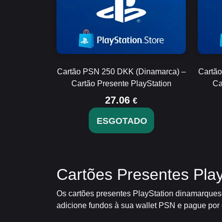
Cartão PSN 250 DKK (Dinamarca) –
Cartã
Cartão Presente PlayStation
Ca
27.06
€
ESGOTADO
Cartões Presentes Play
Os cartões presentes PlayStation dinamarquese
adicione fundos à sua wallet PSN e pague por c