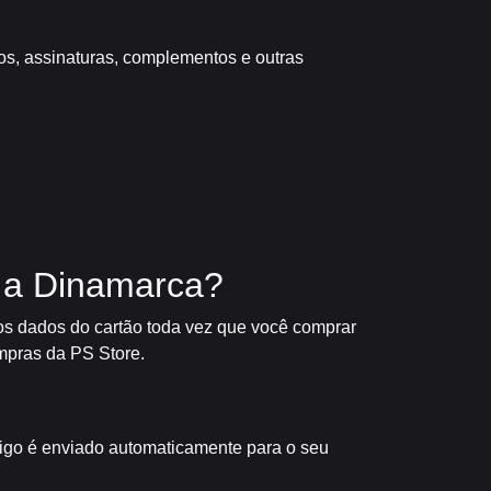
gos, assinaturas, complementos e outras
a a Dinamarca?
 os dados do cartão toda vez que você comprar
ompras da PS Store.
digo é enviado automaticamente para o seu