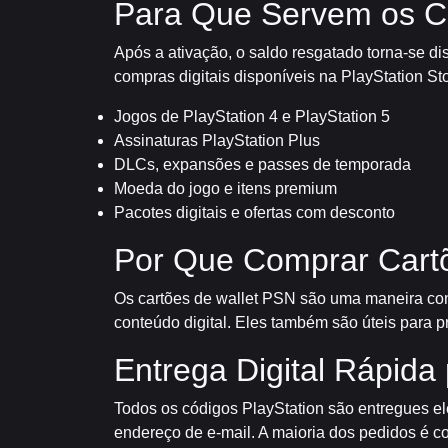
Para Que Servem os C
Após a ativação, o saldo resgatado torna-se di
compras digitais disponíveis na PlayStation S
Jogos de PlayStation 4 e PlayStation 5
Assinaturas PlayStation Plus
DLCs, expansões e passes de temporada
Moeda do jogo e itens premium
Pacotes digitais e ofertas com desconto
Por Que Comprar Cartõ
Os cartões de wallet PSN são uma maneira conv
conteúdo digital. Eles também são úteis para p
Entrega Digital Rápida 
Todos os códigos PlayStation são entregues e
endereço de e-mail. A maioria dos pedidos é 