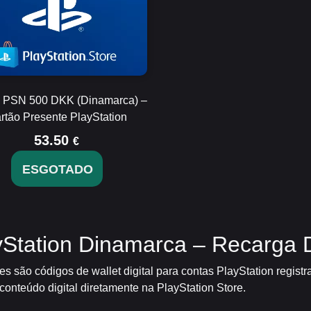
o PSN 500 DKK (Dinamarca) –
rtão Presente PlayStation
53.50
€
ESGOTADO
Station Dinamarca – Recarga D
s são códigos de wallet digital para contas PlayStation regis
onteúdo digital diretamente na PlayStation Store.