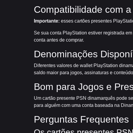
Compatibilidade com a
Importante:
esses cartões presentes PlayStat
Se sua conta PlayStation estiver registrada e
conta antes de comprar.
Denominações Dispon
Diferentes valores de wallet PlayStation din
saldo maior para jogos, assinaturas e conteúd
Bom para Jogos e Pre
Um cartão presente PSN dinamarquês pode ser u
para alguém com uma conta baseada na Dina
Perguntas Frequentes
Os cartões presentes PSN