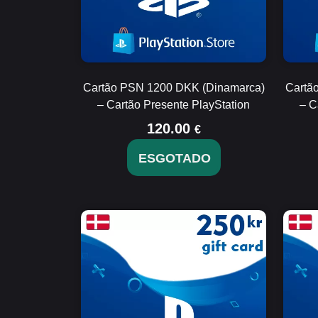
Cartão PSN 1200 DKK (Dinamarca)
Cartã
– Cartão Presente PlayStation
– C
120.00
€
ESGOTADO