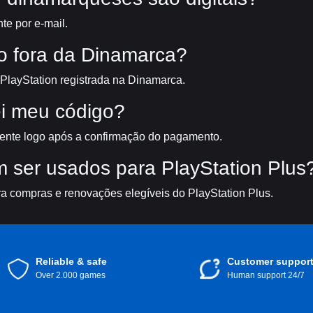
te por e-mail.
go fora da Dinamarca?
PlayStation registrada na Dinamarca.
i meu código?
ente logo após a confirmação do pagamento.
 ser usados para PlayStation Plus
a compras e renovações elegíveis do PlayStation Plus.
Reliable & safe
Customer suppor
Over 2.000 games
Human support 24/7