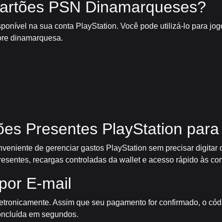
artões PSN Dinamarqueses?
sponível na sua conta PlayStation. Você pode utilizá-lo para jo
tore dinamarquesa.
es Presentes PlayStation par
eniente de gerenciar gastos PlayStation sem precisar digitar
resentes, recargas controladas da wallet e acesso rápido às c
por E-mail
letronicamente. Assim que seu pagamento for confirmado, o có
concluída em segundos.