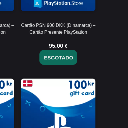
rca) –
Cartão PSN 900 DKK (Dinamarca) –
ion
Cartão Presente PlayStation
95.00
€
ESGOTADO