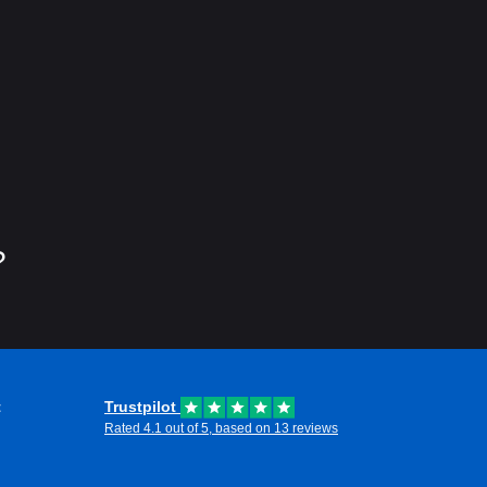
?
t
Trustpilot
Rated 4.1 out of 5, based on 13 reviews