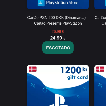
Cartão PSN 200 DKK (Dinamarca) –
Cartã
Cartão Presente PlayStation
Ca
26.99 €
24.99
€
ESGOTADO