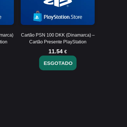
marca)
Cartão PSN 100 DKK (Dinamarca) –
tion
Cartão Presente PlayStation
11.54
€
ESGOTADO