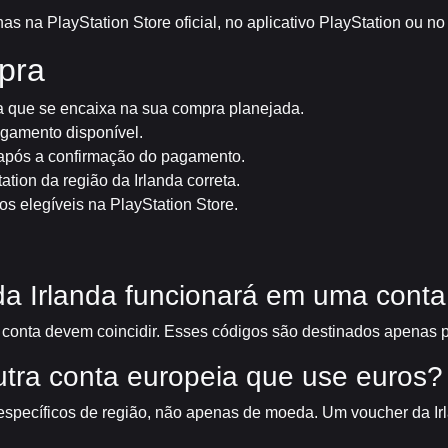
s na PlayStation Store oficial, no aplicativo PlayStation ou no
pra
a que se encaixa na sua compra planejada.
gamento disponível.
l após a confirmação do pagamento.
tion da região da Irlanda correta.
s elegíveis na PlayStation Store.
a Irlanda funcionará em uma conta
 conta devem coincidir. Esses códigos são destinados apenas pa
utra conta europeia que use euros?
specíficos de região, não apenas de moeda. Um voucher da Ir