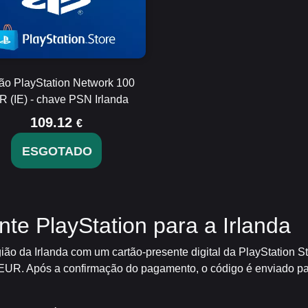
ão PlayStation Network 100
 (IE) - chave PSN Irlanda
109.12
€
ESGOTADO
e PlayStation para a Irlanda
ião da Irlanda com um cartão-presente digital da PlayStation S
EUR. Após a confirmação do pagamento, o código é enviado par