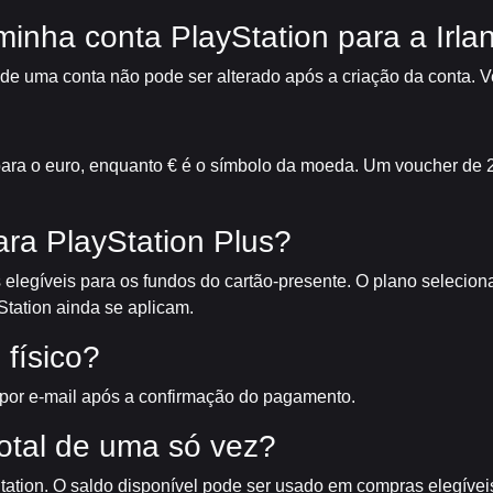
inha conta PlayStation para a Irla
 de uma conta não pode ser alterado após a criação da conta. Ve
ara o euro, enquanto € é o símbolo da moeda. Um voucher de 
ra PlayStation Plus?
s elegíveis para os fundos do cartão-presente. O plano selecion
Station ainda se aplicam.
 físico?
 por e-mail após a confirmação do pagamento.
total de uma só vez?
tation. O saldo disponível pode ser usado em compras elegíveis,