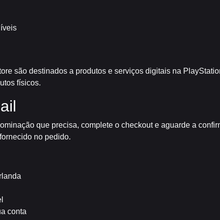
íveis
ore são destinados a produtos e serviços digitais na PlayStatio
tos físicos.
ail
denominação que precisa, complete o checkout e aguarde a conf
 fornecido no pedido.
Irlanda
l
ua conta