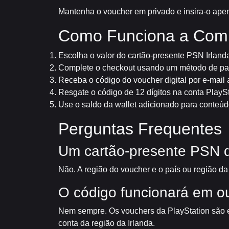
Mantenha o voucher em privado e insira-o apena
Como Funciona a Com
Escolha o valor do cartão-presente PSN Irland
Complete o checkout usando um método de pa
Receba o código do voucher digital por e-mai
Resgate o código de 12 dígitos na conta PlaySta
Use o saldo da wallet adicionado para conteúdo
Perguntas Frequentes
Um cartão-presente PSN d
Não. A região do voucher e o país ou região da
O código funcionará em o
Nem sempre. Os vouchers da PlayStation são e
conta da região da Irlanda.