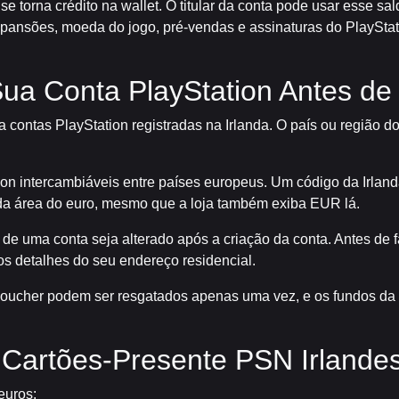
e torna crédito na wallet. O titular da conta pode usar esse sal
xpansões, moeda do jogo, pré-vendas e assinaturas do PlayStati
Sua Conta PlayStation Antes d
 contas PlayStation registradas na Irlanda. O país ou região 
ion intercambiáveis entre países europeus. Um código da Irlan
da área do euro, mesmo que a loja também exiba EUR lá.
 de uma conta seja alterado após a criação da conta. Antes de 
nos detalhes do seu endereço residencial.
 voucher podem ser resgatados apenas uma vez, e os fundos da
e Cartões-Presente PSN Irlande
euros: