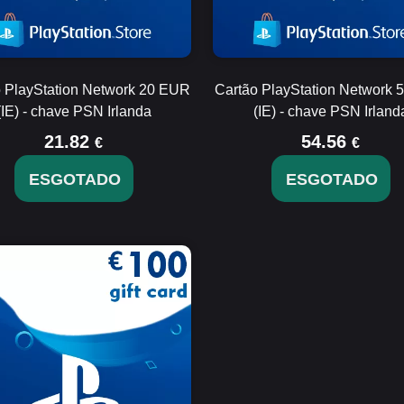
 PlayStation Network 20 EUR
Cartão PlayStation Network
(IE) - chave PSN Irlanda
(IE) - chave PSN Irland
21.82
54.56
€
€
ESGOTADO
ESGOTADO