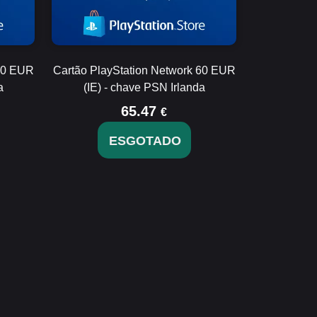
 50 EUR
Cartão PlayStation Network 60 EUR
a
(IE) - chave PSN Irlanda
65.47
€
ESGOTADO