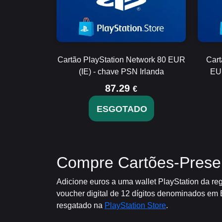
Cartão PlayStation Network 80 EUR
Cart
(IE) - chave PSN Irlanda
EUR
87.29
€
ESGOTADO
Compre Cartões-Present
Adicione euros a uma wallet PlayStation da reg
voucher digital de 12 dígitos denominados em 
resgatado na
PlayStation Store
.