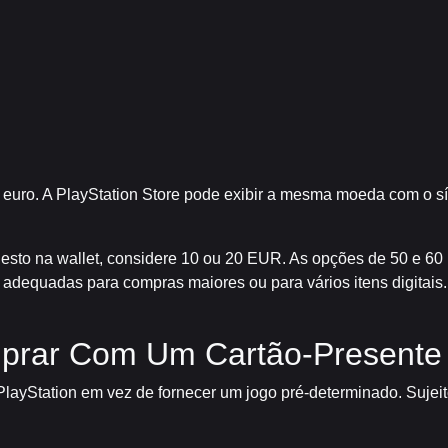
euro. A PlayStation Store pode exibir a mesma moeda com o sí
to na wallet, considere 10 ou 20 EUR. As opções de 50 e 6
dequadas para compras maiores ou para vários itens digitais. V
rar Com Um Cartão-Presente 
 PlayStation em vez de fornecer um jogo pré-determinado. Sujeit