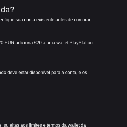
nda?
rifique sua conta existente antes de comprar.
20 EUR adiciona €20 a uma wallet PlayStation
ado deve estar disponível para a conta, e os
 sujeitas aos limites e termos da wallet da