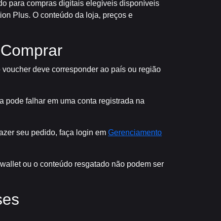
do para compras digitais elegíveis disponíveis
on Plus. O conteúdo da loja, preços e
e Comprar
do voucher deve corresponder ao país ou região
da pode falhar em uma conta registrada na
fazer seu pedido, faça login em
Gerenciamento
 wallet ou o conteúdo resgatado não podem ser
ses