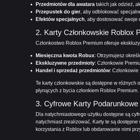
Przedmiotów dla awatara
takich jak odzież, a
Przepustek do gier
, aby odblokować specjaln
Efektów specjalnych
, aby dostosować swoje
2. Karty Członkowskie Roblox
Członkostwo Roblox Premium oferuje ekskluzywn
Miesięczna kwota Robux
: Otrzymujesz okreś
Ekskluzywne przedmioty
: Członkowie Premiu
Handel i sprzedaż przedmiotów
: Członkowie
Te karty członkowskie są dostępne w różnych ok
płynących z bycia członkiem Roblox Premium.
3. Cyfrowe Karty Podarunkowe
Dla natychmiastowego użytku dostępne są cyfr
natychmiast zrealizować. Karty te są dostępne
korzystania z Roblox lub obdarowanie nimi przy