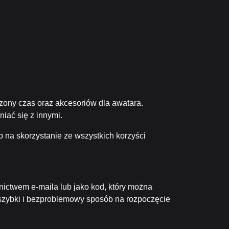
zony czas oraz akcesoriów dla awatara.
iać się z innymi.
b na skorzystanie ze wszystkich korzyści
ictwem e-maila lub jako kod, który można
ą szybki i bezproblemowy sposób na rozpoczęcie