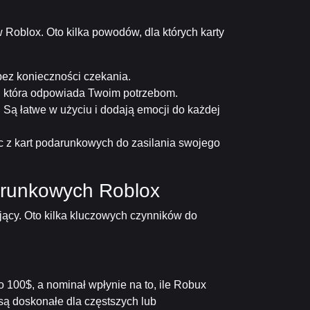
Roblox. Oto kilka powodów, dla których karty
ez konieczności czekania.
, która odpowiada Twoim potrzebom.
Są łatwe w użyciu i dodają emocji do każdej
ąc z kart podarunkowych do zasilania swojego
arunkowych Roblox
jący. Oto kilka kluczowych czynników do
 100$, a nominał wpłynie na to, ile Robux
są doskonałe dla częstszych lub