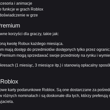
kcesoria i animacje
e funkcje w grach Roblox
 doświadczenie w grze
 Premium
e korzyści dla graczy, takie jak:
loną kwotę Robux każdego miesiąca.
m mają dostęp do przedmiotów dostępnych tylko przez ogranic
 Premium mogą sprzedawać swoje przedmioty na rynku i wymien
resach (1 miesiąc, 3 miesiące itp.) i stanowią opłacalny sposó
 Roblox
owe karty podarunkowe Roblox. Są one dostarczane za pośredn
 w różnych nominałach i są doskonałe dla tych, którzy preferuj
jaciela.