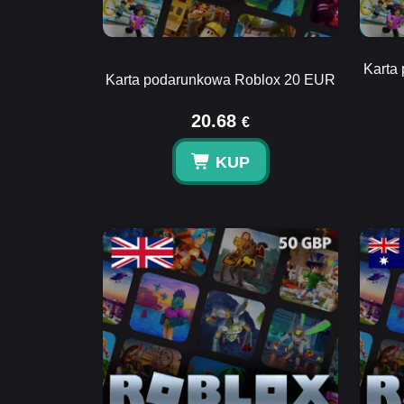
Karta
Karta podarunkowa Roblox 20 EUR
20.68
€
KUP