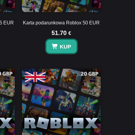
25 EUR
Karta podarunkowa Roblox 50 EUR
51.70
€
KUP