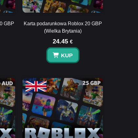
10 GBP
Karta podarunkowa Roblox 20 GBP
(Wielka Brytania)
24.45
€
KUP