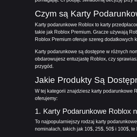
Czym są Karty Podarunko
Karty podarunkowe Roblox to karty przedpłaco
takie jak Roblox Premium. Gracze używają Rob
Roblox Premium oferuje szereg dodatkowych ko
Karty podarunkowe są dostępne w różnych nomi
obdarowujesz entuzjastę Roblox, czy sprawias
przygód.
Jakie Produkty Są Dostęp
W tej kategorii znajdziesz karty podarunkowe 
oferujemy:
1. Karty Podarunkowe Roblox 
To najpopularniejszy rodzaj karty podarunkow
nominałach, takich jak 10$, 25$, 50$ i 100$, 