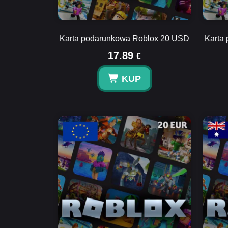
Karta podarunkowa Roblox 20 USD
Karta
17.89
€
KUP