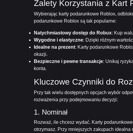
Zalety Korzystania z Kar
Wybierając karty podarunkowe Roblox, odbloko
podarunkowe Roblox są tak popularne:
Natychmiastowy dostęp do Robux
: Kup wal
Wygodne i elastyczne
: Dzięki różnym wartoś
Idealne na prezent
: Karty podarunkowe Roblo
okazji.
Bezpieczne i pewne transakcje
: Unikaj ryzy
konta.
Kluczowe Czynniki do Roz
Przy tak wielu dostępnych opcjach wybór odpo
rozważenia przy podejmowaniu decyzji:
1. Nominał
Rozważ, ile chcesz wydać. Karty podarunkowe 
otrzymasz. Przy mniejszych zakupach idealna 