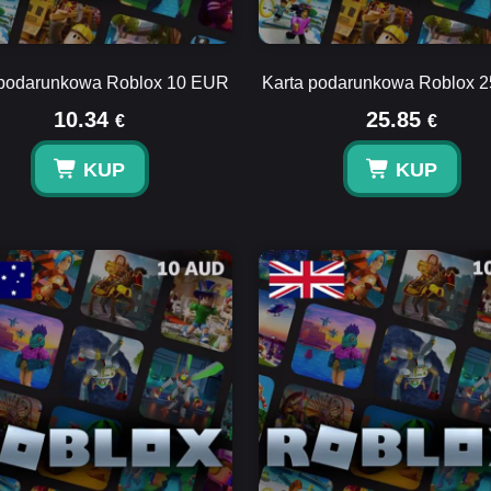
 podarunkowa Roblox 10 EUR
Karta podarunkowa Roblox 
10.34
25.85
€
€
KUP
KUP