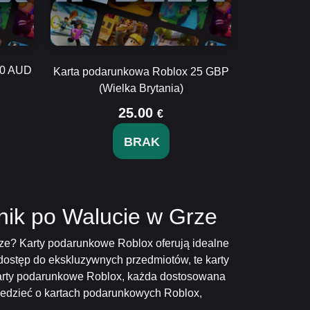
50 AUD
Karta podarunkowa Roblox 25 GBP
(Wielka Brytania)
25.00
€
BRAK
nik po Walucie w Grze
ze? Karty podarunkowe Roblox oferują idealne
 dostęp do ekskluzywnych przedmiotów, te karty
karty podarunkowe Roblox, każda dostosowana
iedzieć o kartach podarunkowych Roblox,