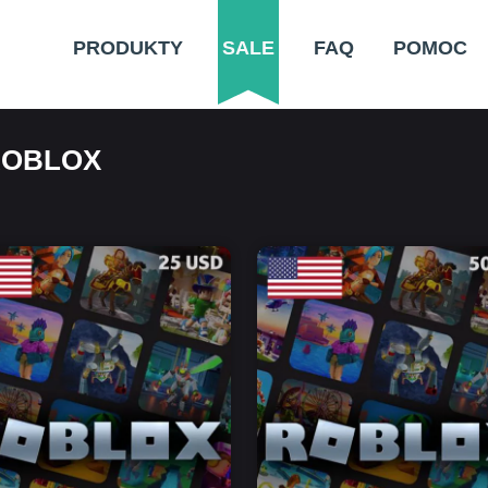
PRODUKTY
SALE
FAQ
POMOC
ROBLOX