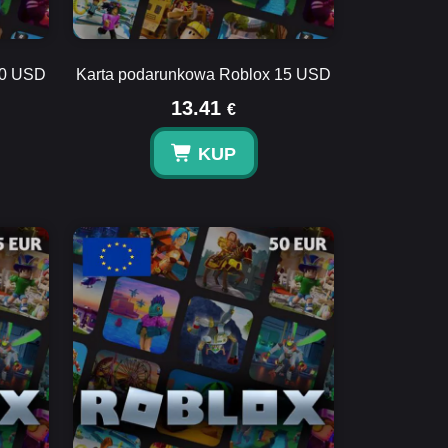
50 USD
Karta podarunkowa Roblox 15 USD
13.41
€
KUP