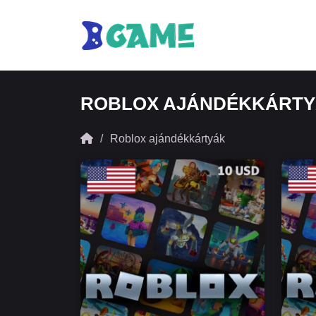
ROBLOX AJÁNDÉKKÁRT
Roblox ajándékkártyák