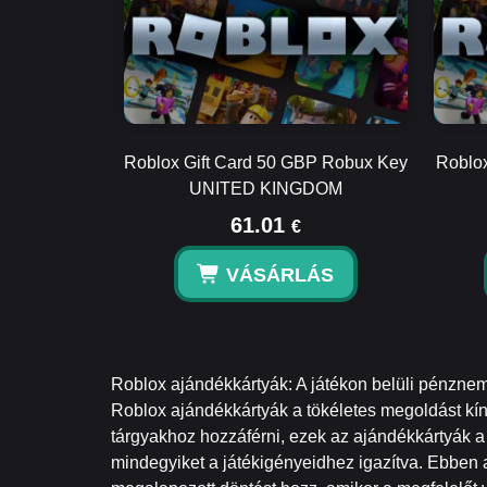
Roblox Gift Card 50 GBP Robux Key
Roblox
UNITED KINGDOM
61.01
€
VÁSÁRLÁS
Roblox ajándékkártyák: A játékon belüli pénznem
Roblox ajándékkártyák a tökéletes megoldást kínál
tárgyakhoz hozzáférni, ezek az ajándékkártyák a 
mindegyiket a játékigényeidhez igazítva. Ebben 