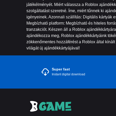
játékélményét. Miért válassza a Roblox ajándék
szolgáltatást szeretné. Íme, miért tűnnek ki aján
igényeinek. Azonnali szállítás: Digitális kártyák
Megbízható platform: Megbízható és hiteles forrá
tranzakciót. Készen áll a Roblox ajándékkártyár
ajándékozza meg, Roblox ajándékkártyáink tökél
zökkenőmentes hozzáférést a Roblox által kínált
világát új ajándékkártyájával!
Super fast
Instant digital download