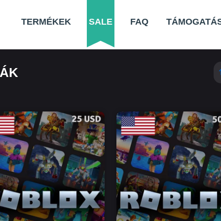
TERMÉKEK
SALE
FAQ
TÁMOGATÁ
YÁK