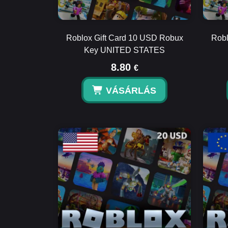
Roblox Gift Card 10 USD Robux
Robl
Key UNITED STATES
8.80
€
VÁSÁRLÁS