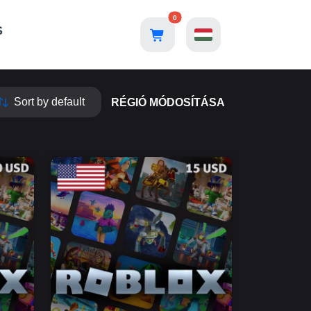
0
S
RÉGIÓ MÓDOSÍTÁSA