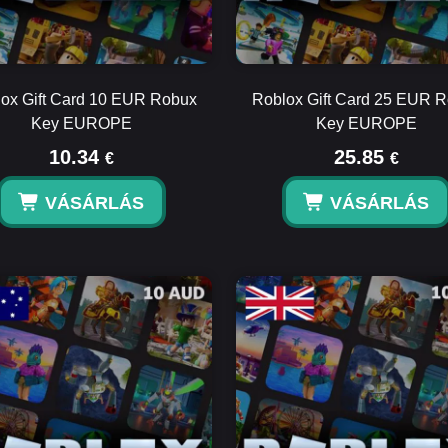
ox Gift Card 10 EUR Robux
Roblox Gift Card 25 EUR 
Key EUROPE
Key EUROPE
10.34
25.85
€
€
VÁSÁRLÁS
VÁSÁRLÁS