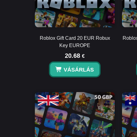
Roblox Gift Card 20 EUR Robux
Roblox
Key EUROPE
20.68
€
VÁSÁRLÁS