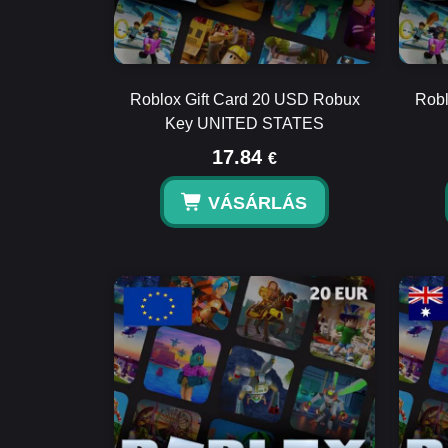
Roblox Gift Card 20 USD Robux
Robl
Key UNITED STATES
17.84
€
VÁSÁRLÁS