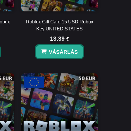
Robux
Roblox Gift Card 15 USD Robux
Key UNITED STATES
13.39
€
VÁSÁRLÁS