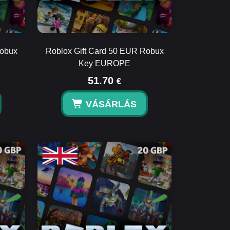
Robux
Roblox Gift Card 50 EUR Robux
Key EUROPE
51.70
€
VÁSÁRLÁS