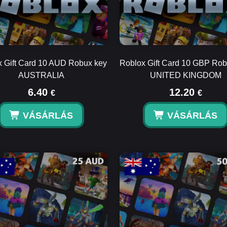
 Gift Card 10 AUD Robux key
Roblox Gift Card 10 GBP Ro
AUSTRALIA
UNITED KINGDOM
6.40
12.20
€
€
VÁSÁRLÁS
VÁSÁRLÁS