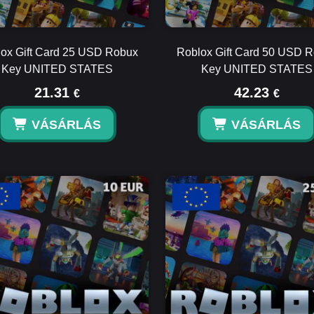
ox Gift Card 25 USD Robux
Roblox Gift Card 50 USD 
Key UNITED STATES
Key UNITED STATES
21.31
42.23
€
€
VÁSÁRLÁS
VÁSÁRLÁS