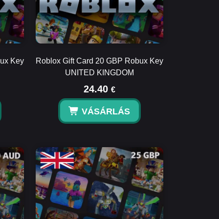
bux Key
Roblox Gift Card 20 GBP Robux Key
UNITED KINGDOM
24.40
€
VÁSÁRLÁS