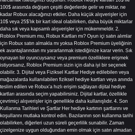
100$ arasında değişen çeşitli değerlerde gelir ve miktar, ne
kadar Robux alacağınızı etkiler. Daha küçük alışverişler için
10$ veya 25$'lık bir kart ideal olabilirken, daha büyük miktarlar
daha sık veya kapsamlı alışverişler için mükemmeldir. 2.
Roblox Premium mu, Robux Kartları mı? Oyun içi satın alımlar
için Robux satın almakla mı yoksa Roblox Premium üyeliğinin
ek avantajlarından mı yararlanmak istediğinize karar verin. Sık
oynayan bir oyuncuysanız veya premium özelliklere erişmek
istiyorsanız, Roblox Premium sizin için daha iyi bir seçenek
olabilir. 3. Dijital veya Fiziksel Kartlar Hediye edilebilen veya
mağazalarda kullanılabilen fiziksel hediye kartları veya anında
teslim edilen ve Robux'a hızlı erişim sağlayan dijital hediye
kartları arasında seçim yapabilirsiniz. Dijital kartlar, özellikle
çevrimiçi alışverişler için genellikle daha kullanışlıdır. 4. Son
Kullanma Tarihleri ​​ve Şartlar Her hediye kartının şartlarını ve
koşullarını mutlaka kontrol edin. Bazılarının son kullanma tarihi
olabilirken, diğerleri uzun süreli geçerlilik sunabilir. Zaman
çizelgenize uygun olduğundan emin olmak için satın almadan