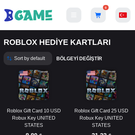
0
ROBLOX HEDIYE KARTLARI
BÖLGEYI DEĞIŞTIR
Roblox Gift Card 10 USD
Roblox Gift Card 25 USD
Robux Key UNITED
Robux Key UNITED
STATES
STATES