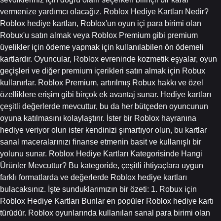
vermenize yardımcı olacağız. Roblox Hediye Kartları Nedir?
Roblox hediye kartları, Roblox'un oyun içi para birimi olan
Robux'u satın almak veya Roblox Premium gibi premium
üyelikler için ödeme yapmak için kullanılabilen ön ödemeli
kartlardır. Oyuncular, Roblox evreninde kozmetik eşyalar, oyun
geçişleri ve diğer premium içerikleri satın almak için Robux
kullanırlar. Roblox Premium, artırılmış Robux hakkı ve özel
özelliklere erişim gibi birçok ek avantaj sunar. Hediye kartları
çeşitli değerlerde mevcuttur, bu da her bütçeden oyuncunun
oyuna katılmasını kolaylaştırır. İster bir Roblox hayranına
hediye veriyor olun ister kendinizi şımartıyor olun, bu kartlar
sanal maceralarınızı finanse etmenin basit ve kullanışlı bir
yolunu sunar. Roblox Hediye Kartları Kategorisinde Hangi
Ürünler Mevcuttur? Bu kategoride, çeşitli ihtiyaçlara uygun
farklı formatlarda ve değerlerde Roblox hediye kartları
bulacaksınız. İşte sunduklarımızın bir özeti: 1. Robux için
Roblox Hediye Kartları Bunlar en popüler Roblox hediye kartı
türüdür. Roblox oyunlarında kullanılan sanal para birimi olan