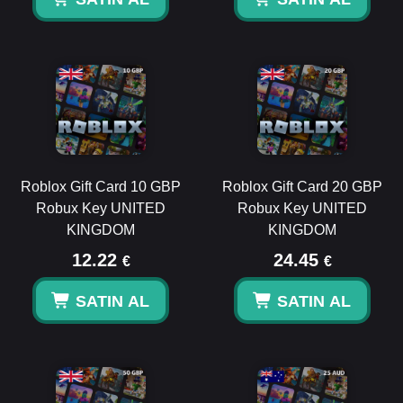
Roblox Gift Card 10 GBP
Roblox Gift Card 20 GBP
Robux Key UNITED
Robux Key UNITED
KINGDOM
KINGDOM
12.22
24.45
€
€
SATIN AL
SATIN AL