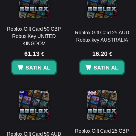
Roblox Gift Card 50 GBP
Roblox Gift Card 25 AUD
Robux Key UNITED
Robux key AUSTRALIA
KINGDOM
61.13
16.20
€
€
SATIN AL
SATIN AL
Roblox Gift Card 25 GBP
Roblox Gift Card 50 AUD