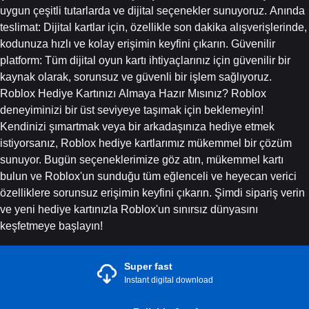
uygun çeşitli tutarlarda ve dijital seçenekler sunuyoruz. Anında
teslimat: Dijital kartlar için, özellikle son dakika alışverişlerinde,
kodunuza hızlı ve kolay erişimin keyfini çıkarın. Güvenilir
platform: Tüm dijital oyun kartı ihtiyaçlarınız için güvenilir bir
kaynak olarak, sorunsuz ve güvenli bir işlem sağlıyoruz.
Roblox Hediye Kartınızı Almaya Hazır Mısınız? Roblox
deneyiminizi bir üst seviyeye taşımak için beklemeyin!
Kendinizi şımartmak veya bir arkadaşınıza hediye etmek
istiyorsanız, Roblox hediye kartlarımız mükemmel bir çözüm
sunuyor. Bugün seçeneklerimize göz atın, mükemmel kartı
bulun ve Roblox'un sunduğu tüm eğlenceli ve heyecan verici
özelliklere sorunsuz erişimin keyfini çıkarın. Şimdi sipariş verin
ve yeni hediye kartınızla Roblox'un sınırsız dünyasını
keşfetmeye başlayın!
Super fast
Instant digital download