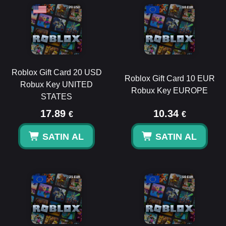
Roblox Gift Card 20 USD
Roblox Gift Card 10 EUR
Robux Key UNITED
Robux Key EUROPE
STATES
17.89
10.34
€
€
SATIN AL
SATIN AL