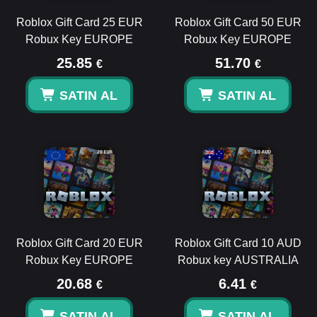
Roblox Gift Card 25 EUR
Roblox Gift Card 50 EUR
Robux Key EUROPE
Robux Key EUROPE
25.85
51.70
€
€
SATIN AL
SATIN AL
Roblox Gift Card 20 EUR
Roblox Gift Card 10 AUD
Robux Key EUROPE
Robux key AUSTRALIA
20.68
6.41
€
€
SATIN AL
SATIN AL