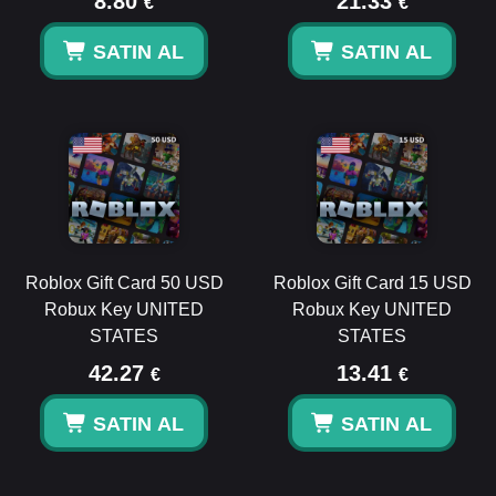
8.80
21.33
€
€
SATIN AL
SATIN AL
Roblox Gift Card 50 USD
Roblox Gift Card 15 USD
Robux Key UNITED
Robux Key UNITED
STATES
STATES
42.27
13.41
€
€
SATIN AL
SATIN AL