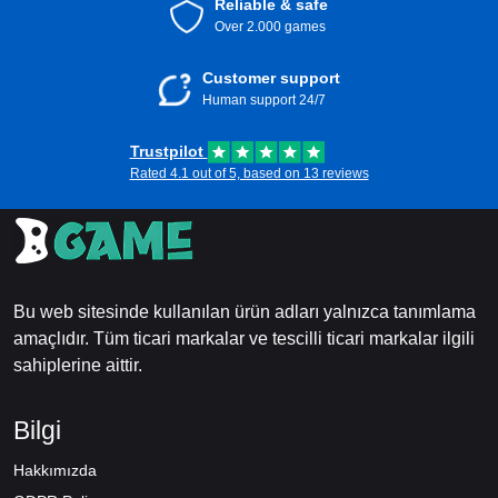
Reliable & safe
Over 2.000 games
Customer support
Human support 24/7
Trustpilot
Rated 4.1 out of 5, based on 13 reviews
Bu web sitesinde kullanılan ürün adları yalnızca tanımlama
amaçlıdır. Tüm ticari markalar ve tescilli ticari markalar ilgili
sahiplerine aittir.
Bilgi
Hakkımızda