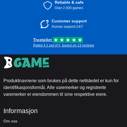
Reliable & safe
Over 2.000 games
Customer support
Human support 24/7
Trustpilot
Rated 4.1 out of 5, based on 13 reviews
Produktnavnene som brukes på dette nettstedet er kun for
identifikasjonsformål. Alle varemerker og registrerte
varemerker er eiendommen til sine respektive eiere.
Informasjon
Om oss