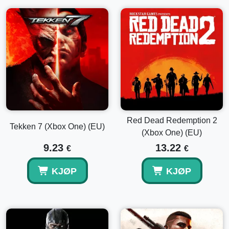
Red Dead Redemption 2
Tekken 7 (Xbox One) (EU)
(Xbox One) (EU)
9.23
13.22
€
€
KJØP
KJØP