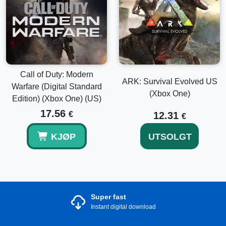
Call of Duty: Modern
ARK: Survival Evolved US
Warfare (Digital Standard
(Xbox One)
Edition) (Xbox One) (US)
17.56
€
12.31
€
KJØP
UTSOLGT
Super fast
Instant digital download