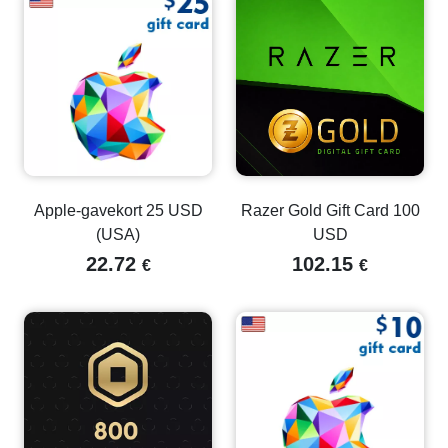
Apple-gavekort 25 USD
Razer Gold Gift Card 100
(USA)
USD
22.72
102.15
€
€