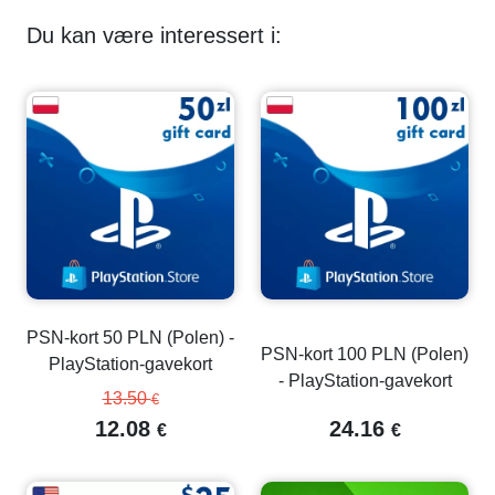
Du kan være interessert i:
PSN-kort 50 PLN (Polen) -
PSN-kort 100 PLN (Polen)
PlayStation-gavekort
- PlayStation-gavekort
13.50
€
12.08
24.16
€
€