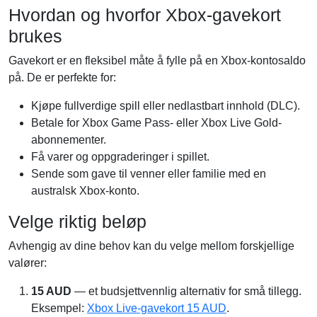
Hvordan og hvorfor Xbox-gavekort
brukes
Gavekort er en fleksibel måte å fylle på en Xbox-kontosaldo
på. De er perfekte for:
Kjøpe fullverdige spill eller nedlastbart innhold (DLC).
Betale for Xbox Game Pass- eller Xbox Live Gold-
abonnementer.
Få varer og oppgraderinger i spillet.
Sende som gave til venner eller familie med en
australsk Xbox-konto.
Velge riktig beløp
Avhengig av dine behov kan du velge mellom forskjellige
valører:
15 AUD
— et budsjettvennlig alternativ for små tillegg.
Eksempel:
Xbox Live-gavekort 15 AUD
.