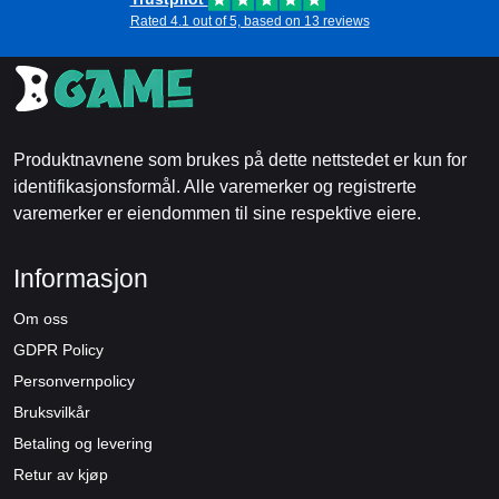
Rated 4.1 out of 5, based on 13 reviews
Produktnavnene som brukes på dette nettstedet er kun for
identifikasjonsformål. Alle varemerker og registrerte
varemerker er eiendommen til sine respektive eiere.
Informasjon
Om oss
GDPR Policy
Personvernpolicy
Bruksvilkår
Betaling og levering
Retur av kjøp