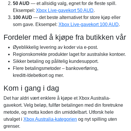
50 AUD
— et allsidig valg, egnet for de fleste spill.
Eksempel:
Xbox Live-gavekort 50 AUD
.
100 AUD
— det beste alternativet for store kjøp eller
som gave. Eksempel:
Xbox Live-gavekort 100 AUD
.
Fordeler med å kjøpe fra butikken vår
Øyeblikkelig levering av koder via e-post.
Regionskorrekte produkter laget for australske kontoer.
Sikker betaling og pålitelig kundesupport.
Flere betalingsmetoder – bankoverføring,
kreditt-/debetkort og mer.
Kom i gang i dag
Det har aldri vært enklere å kjøpe et Xbox Australia-
gavekort. Velg beløp, fullfør betalingen med din foretrukne
metode, og motta koden din umiddelbart. Utforsk hele
utvalget i
Xbox Australia-kategorien
og nyt spilling uten
grenser.