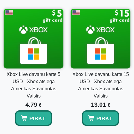
Xbox Live dāvanu karte 5
Xbox Live dāvanu karte 15
USD - Xbox atslēga
USD - Xbox atslēga
Amerikas Savienotās
Amerikas Savienotās
Valstis
Valstis
4.79
13.01
€
€
PIRKT
PIRKT