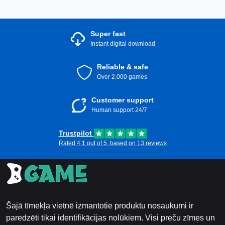
Super fast
Instant digital download
Reliable & safe
Over 2.000 games
Customer support
Human support 24/7
Trustpilot
Rated 4.1 out of 5, based on 13 reviews
Šajā tīmekļa vietnē izmantotie produktu nosaukumi ir
paredzēti tikai identifikācijas nolūkiem. Visi preču zīmes un