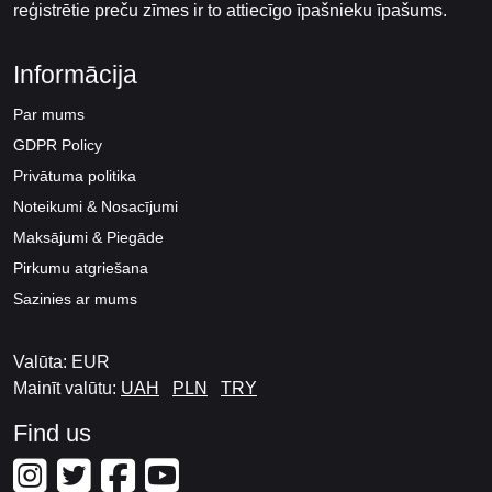
reģistrētie preču zīmes ir to attiecīgo īpašnieku īpašums.
Informācija
Par mums
GDPR Policy
Privātuma politika
Noteikumi & Nosacījumi
Maksājumi & Piegāde
Pirkumu atgriešana
Sazinies ar mums
Valūta: EUR
Mainīt valūtu:
UAH
PLN
TRY
Find us