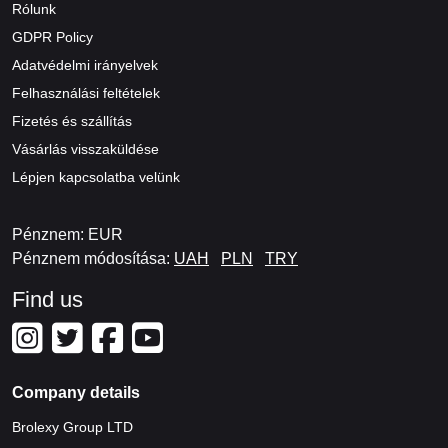
Rólunk
GDPR Policy
Adatvédelmi irányelvek
Felhasználási feltételek
Fizetés és szállítás
Vásárlás visszaküldése
Lépjen kapcsolatba velünk
Pénznem: EUR
Pénznem módosítása:
UAH
PLN
TRY
Find us
Company details
Brolexy Group LTD