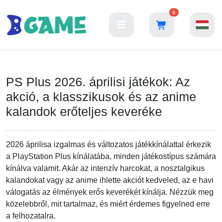
0
PS Plus 2026. áprilisi játékok: Az
akció, a klasszikusok és az anime
kalandok erőteljes keveréke
2026 áprilisa izgalmas és változatos játékkínálattal érkezik
a PlayStation Plus kínálatába, minden játékostípus számára
kínálva valamit. Akár az intenzív harcokat, a nosztalgikus
kalandokat vagy az anime ihlette akciót kedveled, az e havi
válogatás az élmények erős keverékét kínálja. Nézzük meg
közelebbről, mit tartalmaz, és miért érdemes figyelned erre
a felhozatalra.