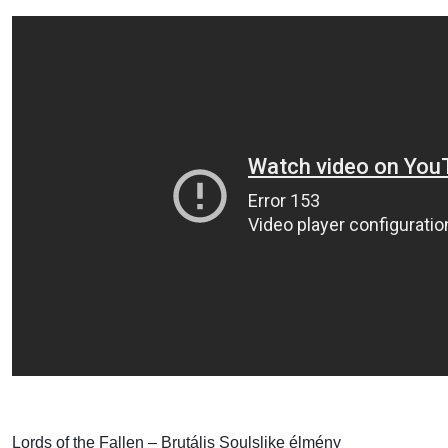
Lords of the Fallen – Brutális Soulslike élmény