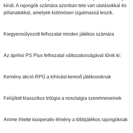
kínál. A rajongók számára azonban tele van utalásokkal és
pillanatokkal, amelyek különösen izgalmassá teszik.
Kiegyensúlyozott felhozatal minden játékos számára
Az áprilisi PS Plus felhozatal változatosságával tűnik ki:
Kemény akció-RPG a kihívást kereső játékosoknak
Felújított klasszikus trilógia a nosztalgia szerelmeseinek
Anime ihlette kooperatív élmény a többjátékos rajongóknak