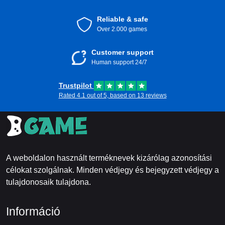
Reliable & safe
Over 2.000 games
Customer support
Human support 24/7
Trustpilot
Rated 4.1 out of 5, based on 13 reviews
A weboldalon használt terméknevek kizárólag azonosítási
célokat szolgálnak. Minden védjegy és bejegyzett védjegy a
tulajdonosaik tulajdona.
Információ