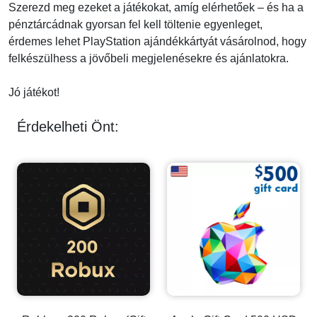
Szerezd meg ezeket a játékokat, amíg elérhetőek – és ha a
pénztárcádnak gyorsan fel kell töltenie egyenleget,
érdemes lehet PlayStation ajándékkártyát vásárolnod, hogy
felkészülhess a jövőbeli megjelenésekre és ajánlatokra.
Jó játékot!
Érdekelheti Önt: